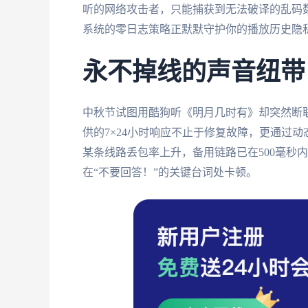
听的网络攻击者，只能捕获到无法破译的乱码
系统的零日志策略正默默守护你的播放历史隐
永不掉线的声音纽带
中秋节试图用酷狗听《明月几时有》却突然断
供的7×24小时响应不止于修复故障，更通过
某条线路丢包率上升，备用链路已在500毫秒
在“不要回答！”的关键台词处卡顿。