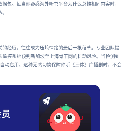
数据包。每当你疑惑海外听书平台为什么总推相同内容时，
私。
联的经历，往往成为压垮情绪的最后一根稻草。专业团队提
动态监控系统预判新加坡至上海骨干网的抖动风险。当检测到
内自动启用。这种无感切换保障你听《三体》广播剧时，不会