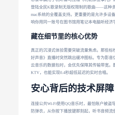
登陆全民K歌录制无版权限制的歌曲——这种多端同步
mac系统的全覆盖支持。更重要的是允许多设
响你用同一账号在图书馆用笔记本电脑听经济
藏在细节里的核心优势
真正的沉浸式体验需要突破流量焦虑。那些标榜
好声音》直播时突然跳出缓冲图标。专为影音优
云音乐的数据包时，会优先保障其传输带宽。配
KTV，也能实现0.4秒超低延迟的实时合唱。
安心背后的技术屏障
连接公共Wi-Fi使用QQ音乐时，最怕账户被盗
防弹衣，从你按下播放键那刻起，听书音频流