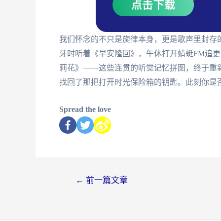
我们怀念的不只是旋律本身，更是歌声里封存
牙时听着《早安隆回》，午休打开蜻蜓FM追
莉花》——这些连贯的听觉记忆拼图，终于重
找回了那把打开时光保险箱的钥匙。此刻你是
Spread the love
←
前一篇文章