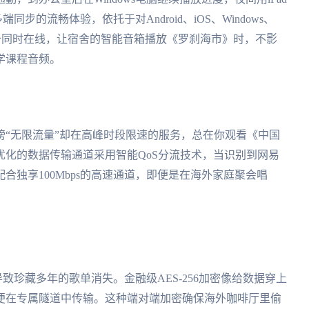
的流畅体验，依托于对Android、iOS、Windows、
备同时在线，让宿舍的智能音箱播放《罗刹海市》时，不影
学课程音频。
“无限流量”却在高峰时段限速的服务，总在你观看《中国
化的数据传输通道采用智能QoS分流技术，当识别到网易
合独享100Mbps的高速通道，即便是在海外家庭聚会唱
导致珍藏多年的歌单消失。金融级AES-256加密像给数据穿上
便在专属隧道中传输。这种端对端加密确保海外咖啡厅里偷