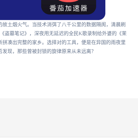
的故土烟火气。当技术消弭了八千公里的数据隔阂，清晨刷
更《盗墓笔记》，深夜用无延迟的全民K歌录制给外婆的《茉
新拼凑出完整的家乡。选择对的工具，便是在异国的雨夜里
否发现，那些曾被封锁的旋律原来从未远离？