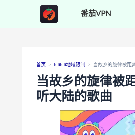
番茄VPN
首页
bilibili地域限制
当故乡的旋律被距
当故乡的旋律被
听大陆的歌曲