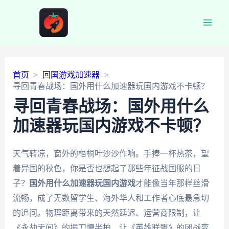
Main
Men
首页
回国游戏加速器
寻回青春战场：国外用什么加速器玩国内游戏不卡顿？
寻回青春战场：国外用什么
加速器玩国内游戏不卡顿？
天气转凉，窗外的梧桐叶沙沙作响。手捧一杯热茶，望
着异国的秋色，你是否也想起了那些年征战国服的日
子？
国外用什么加速器玩国内游戏
才能像当年那样丝滑
流畅，成了无数留学生、海外华人和工作者心底最急切
的追问。物理距离带来的天然延迟、运营商限制，让
《永劫无间》的振刀慢半拍、让《英雄联盟》的团战变