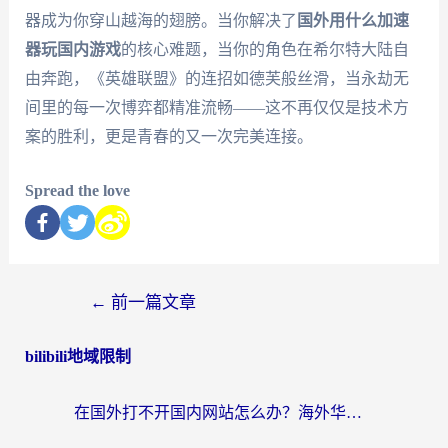
器成为你穿山越海的翅膀。当你解决了
国外用什么加速
器玩国内游戏
的核心难题，当你的角色在希尔特大陆自
由奔跑，《英雄联盟》的连招如德芙般丝滑，当永劫无
间里的每一次博弈都精准流畅——这不再仅仅是技术方
案的胜利，更是青春的又一次完美连接。
Spread the love
←
前一篇文章
bilibili地域限制
在国外打不开国内网站怎么办？海外华人亲测的回国加速器选择指南