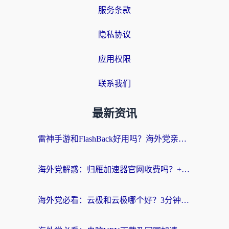
服务条款
隐私协议
应用权限
联系我们
最新资讯
雷神手游和FlashBack好用吗？海外党亲测指南，避开破解版坑轻松访问国内资源
海外党解惑：归雁加速器官网收费吗？+3个回国加速问题的真实答案
海外党必看：云极和云极哪个好？3分钟选对回国加速器，无缝访问国内资源