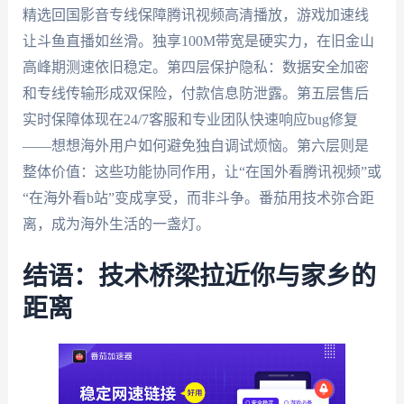
精选回国影音专线保障腾讯视频高清播放，游戏加速线
让斗鱼直播如丝滑。独享100M带宽是硬实力，在旧金山
高峰期测速依旧稳定。第四层保护隐私：数据安全加密
和专线传输形成双保险，付款信息防泄露。第五层售后
实时保障体现在24/7客服和专业团队快速响应bug修复
——想想海外用户如何避免独自调试烦恼。第六层则是
整体价值：这些功能协同作用，让“在国外看腾讯视频”或
“在海外看b站”变成享受，而非斗争。番茄用技术弥合距
离，成为海外生活的一盏灯。
结语：技术桥梁拉近你与家乡的
距离