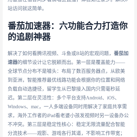
站访问就这简单。
番茄加速器：六功能合力打造你
的追剧神器
解决了如何看腾讯视频、斗鱼或B站的宏观问题，
番茄加
速器
的细节设计让它脱颖而出。第一层是覆盖能力——
全球节点分布不是噱头：布局了数百服务器点，从欧美
到亚洲，智能推荐最优线路功能会根据你的位置和网络
负载自动选捷径，留学生从巴黎接入国内只需毫秒延
迟。第二层在灵活性：多个平台支持Android、iOS、
Windows、mac，一人多端设备同时用解决了家庭共享需
求，海外工作者的iPad看老婆小孩发视频时另一设备办公
不冲突。第三层是稳定性核心：稳定无限流量配合智能
分流技术——观影、游戏各行其道，不影响工作带宽；