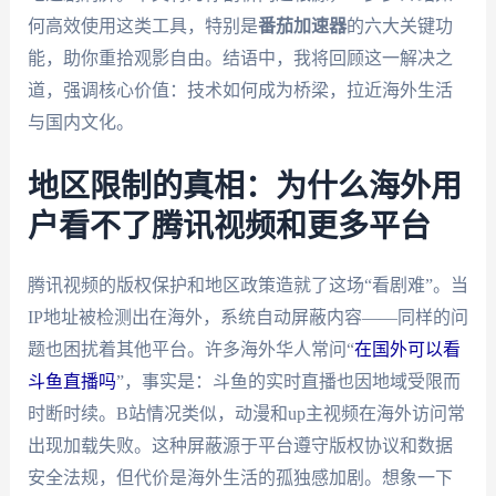
何高效使用这类工具，特别是
番茄加速器
的六大关键功
能，助你重拾观影自由。结语中，我将回顾这一解决之
道，强调核心价值：技术如何成为桥梁，拉近海外生活
与国内文化。
地区限制的真相：为什么海外用
户看不了腾讯视频和更多平台
腾讯视频的版权保护和地区政策造就了这场“看剧难”。当
IP地址被检测出在海外，系统自动屏蔽内容——同样的问
题也困扰着其他平台。许多海外华人常问“
在国外可以看
斗鱼直播吗
”，事实是：斗鱼的实时直播也因地域受限而
时断时续。B站情况类似，动漫和up主视频在海外访问常
出现加载失败。这种屏蔽源于平台遵守版权协议和数据
安全法规，但代价是海外生活的孤独感加剧。想象一下