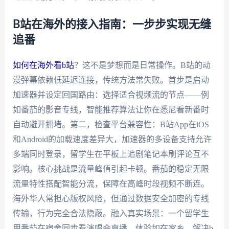
B站在海外的接入指南：一步步实现无缝
追番
如何在海外看b站
？这不是梦想而是日常操作。B站的动
漫弹幕依赖低延迟连接，传统方法常失败。首步是启动
加速器并设定回国路由：选择适合视频流的节点——例
如番茄的影音专线，智能推荐算法让你在悉尼看新番时
自动避开拥堵。第二，检查平台兼容性：B站App在iOS
和Android的加载速度差异大，加速器的多设备支持允许
多端同时登录，留学生在平板上追剧笔记本刷评论互不
影响。核心挑战是流量峰值引起卡顿。番茄的稳定无限
流量特性搭配智能分流，保障在高峰时段视频不断连。
海外华人常担心版权风险，但通过数据安全加密的专线
传输，行为完全合法隐蔽。融入真实场景：一个留学生
用番茄在宿舍同步看演唱会直播，体验如在家乡。解决b