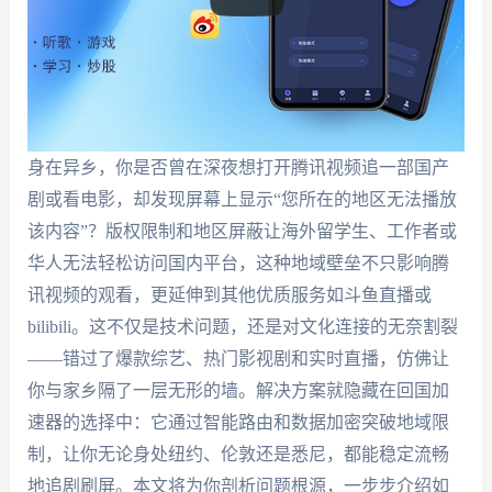
身在异乡，你是否曾在深夜想打开腾讯视频追一部国产
剧或看电影，却发现屏幕上显示“您所在的地区无法播放
该内容”？版权限制和地区屏蔽让海外留学生、工作者或
华人无法轻松访问国内平台，这种地域壁垒不只影响腾
讯视频的观看，更延伸到其他优质服务如斗鱼直播或
bilibili。这不仅是技术问题，还是对文化连接的无奈割裂
——错过了爆款综艺、热门影视剧和实时直播，仿佛让
你与家乡隔了一层无形的墙。解决方案就隐藏在回国加
速器的选择中：它通过智能路由和数据加密突破地域限
制，让你无论身处纽约、伦敦还是悉尼，都能稳定流畅
地追剧刷屏。本文将为你剖析问题根源，一步步介绍如