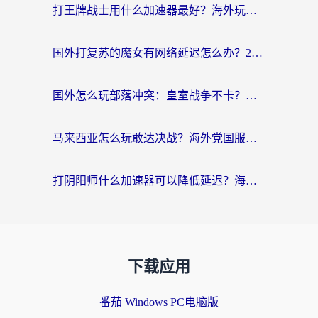
打王牌战士用什么加速器最好？海外玩家的终极选择指南
国外打复苏的魔女有网络延迟怎么办？2026海外玩家国服游戏加速全攻略
国外怎么玩部落冲突：皇室战争不卡？海外玩家畅玩国服游戏终极指南
马来西亚怎么玩敢达决战？海外党国服游戏加速避坑指南（附实测推荐）
打阴阳师什么加速器可以降低延迟？海外玩家的真实困境与破局
下载应用
番茄 Windows PC电脑版