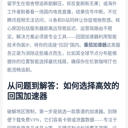
留学生在宿舍想追新剧解压，却反复刷新无果；或海外
工作者盼着看一场国内电竞直播，结果信号中断。不仅
腾讯视频无法访问，斗鱼和B站同样让你徒增挫败感。核
心原因包括服务器距离远导致延迟、运营商路由不稳
定。解决方案必须是专业工具——回国加速器利用智能
技术伪装IP，将你的连接“拉回”国内。
番茄加速器
这类服
务正是为消除这些痛点而生，比如其全球节点分布能根
据你的位置智能选择最优线路，确保你在伦敦咖啡厅也
能流畅追剧。
从问题到解答：如何选择高效的
回国加速器
破解地区限制，第一步是挑选一款靠谱的加速器。别随
便下载免费VPN，它们容易卡顿或泄露数据——专注于