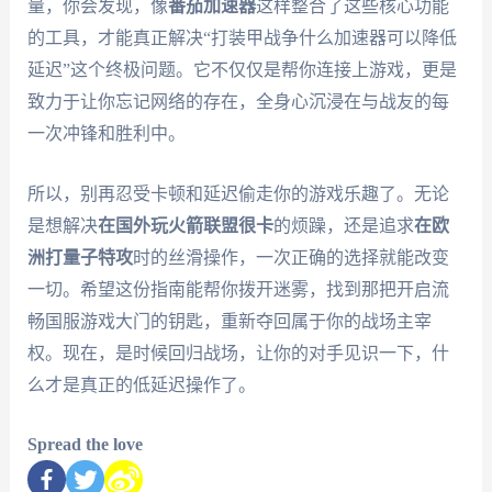
量，你会发现，像
番茄加速器
这样整合了这些核心功能
的工具，才能真正解决“打装甲战争什么加速器可以降低
延迟”这个终极问题。它不仅仅是帮你连接上游戏，更是
致力于让你忘记网络的存在，全身心沉浸在与战友的每
一次冲锋和胜利中。
所以，别再忍受卡顿和延迟偷走你的游戏乐趣了。无论
是想解决
在国外玩火箭联盟很卡
的烦躁，还是追求
在欧
洲打量子特攻
时的丝滑操作，一次正确的选择就能改变
一切。希望这份指南能帮你拨开迷雾，找到那把开启流
畅国服游戏大门的钥匙，重新夺回属于你的战场主宰
权。现在，是时候回归战场，让你的对手见识一下，什
么才是真正的低延迟操作了。
Spread the love