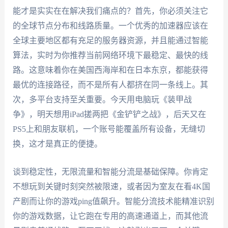
能才是实实在在解决我们痛点的？首先，你必须关注它
的全球节点分布和线路质量。一个优秀的加速器应该在
全球主要地区都有充足的服务器资源，并且能通过智能
算法，实时为你推荐当前网络环境下最稳定、最快的线
路。这意味着你在美国西海岸和在日本东京，都能获得
最优的连接路径，而不是所有人都挤在同一条线上。其
次，多平台支持至关重要。今天用电脑玩《装甲战
争》，明天想用iPad搓两把《金铲铲之战》，后天又在
PS5上和朋友联机，一个账号能覆盖所有设备，无缝切
换，这才是真正的便捷。
谈到稳定性，无限流量和智能分流是基础保障。你肯定
不想玩到关键时刻突然被限速，或者因为室友在看4K国
产剧而让你的游戏ping值飙升。智能分流技术能精准识别
你的游戏数据，让它跑在专用的高速通道上，而其他流