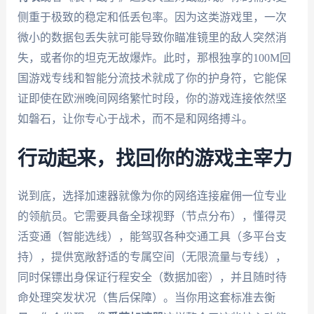
侧重于极致的稳定和低丢包率。因为这类游戏里，一次
微小的数据包丢失就可能导致你瞄准镜里的敌人突然消
失，或者你的坦克无故爆炸。此时，那根独享的100M回
国游戏专线和智能分流技术就成了你的护身符，它能保
证即使在欧洲晚间网络繁忙时段，你的游戏连接依然坚
如磐石，让你专心于战术，而不是和网络搏斗。
行动起来，找回你的游戏主宰力
说到底，选择加速器就像为你的网络连接雇佣一位专业
的领航员。它需要具备全球视野（节点分布），懂得灵
活变通（智能选线），能驾驭各种交通工具（多平台支
持），提供宽敞舒适的专属空间（无限流量与专线），
同时保镖出身保证行程安全（数据加密），并且随时待
命处理突发状况（售后保障）。当你用这套标准去衡