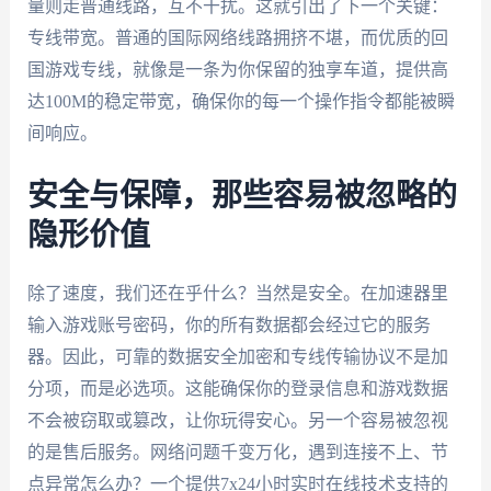
量则走普通线路，互不干扰。这就引出了下一个关键：
专线带宽。普通的国际网络线路拥挤不堪，而优质的回
国游戏专线，就像是一条为你保留的独享车道，提供高
达100M的稳定带宽，确保你的每一个操作指令都能被瞬
间响应。
安全与保障，那些容易被忽略的
隐形价值
除了速度，我们还在乎什么？当然是安全。在加速器里
输入游戏账号密码，你的所有数据都会经过它的服务
器。因此，可靠的数据安全加密和专线传输协议不是加
分项，而是必选项。这能确保你的登录信息和游戏数据
不会被窃取或篡改，让你玩得安心。另一个容易被忽视
的是售后服务。网络问题千变万化，遇到连接不上、节
点异常怎么办？一个提供7x24小时实时在线技术支持的