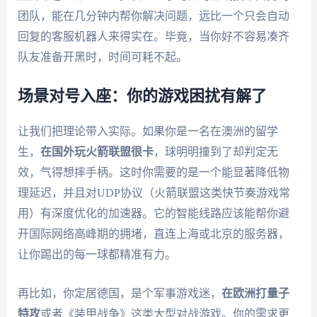
团队，能在几分钟内帮你解决问题，远比一个只会自动
回复的客服机器人来得实在。毕竟，当你好不容易凑齐
队友准备开黑时，时间可耗不起。
场景对号入座：你的游戏困扰有解了
让我们把理论带入实际。如果你是一名在澳洲的留学
生，
在国外玩火箭联盟很卡
，球明明撞到了却判定无
效，气得想摔手柄。这时你需要的是一个能显著降低物
理延迟，并且对UDP协议（火箭联盟这类快节奏游戏常
用）有深度优化的加速器。它的智能线路应该能帮你避
开国际网络高峰期的拥堵，直连上海或北京的服务器，
让你踢出的每一球都精准有力。
再比如，你定居德国，是个军事游戏迷，
在欧洲打量子
特攻
或者《装甲战争》这类大型对战游戏。你的需求更