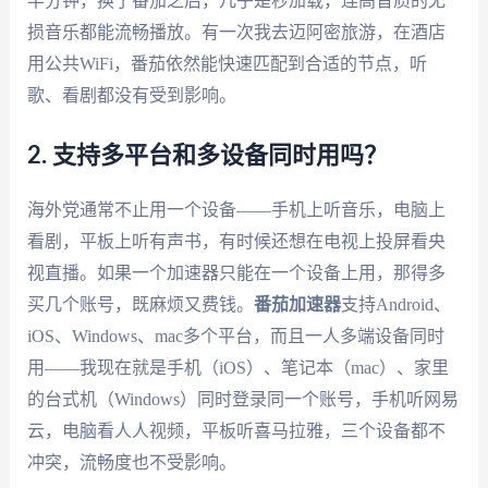
半分钟，换了番茄之后，几乎是秒加载，连高音质的无
损音乐都能流畅播放。有一次我去迈阿密旅游，在酒店
用公共WiFi，番茄依然能快速匹配到合适的节点，听
歌、看剧都没有受到影响。
2. 支持多平台和多设备同时用吗？
海外党通常不止用一个设备——手机上听音乐，电脑上
看剧，平板上听有声书，有时候还想在电视上投屏看央
视直播。如果一个加速器只能在一个设备上用，那得多
买几个账号，既麻烦又费钱。
番茄加速器
支持Android、
iOS、Windows、mac多个平台，而且一人多端设备同时
用——我现在就是手机（iOS）、笔记本（mac）、家里
的台式机（Windows）同时登录同一个账号，手机听网易
云，电脑看人人视频，平板听喜马拉雅，三个设备都不
冲突，流畅度也不受影响。