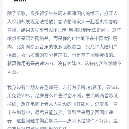
除了听歌，很多留学生在周末想追国内的综艺，打开人
人视频却发现无法播放；春节想和家人一起看央视春晚
直播，结果央视影音APP显示“地域限制无法访问”。这些
堵点不是因为网络差，而是你的IP地址不在中国大陆境
内。比如网易云音乐的很多版权歌曲，只允许大陆用户
播放；喜马拉雅的部分有声书，也是基于地域授权的。
就算你用的是高速WiFi，没有大陆IP，这些内容依然触不
可及。
我身边有个朋友在芝加哥，之前为了听QQ音乐，尝试过
用免费VPN，结果要么广告弹窗不断，要么听两首歌就
掉线；想在电脑上看人人视频的《狂飙》，进度条一直
卡在加载中，最后只能放弃。直到后来用了回国加速
器，这些问题才彻底解决——原来不是软件不好用，是