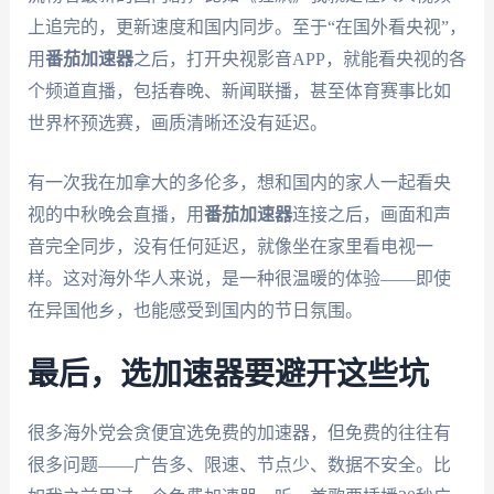
上追完的，更新速度和国内同步。至于“在国外看央视”，
用
番茄加速器
之后，打开央视影音APP，就能看央视的各
个频道直播，包括春晚、新闻联播，甚至体育赛事比如
世界杯预选赛，画质清晰还没有延迟。
有一次我在加拿大的多伦多，想和国内的家人一起看央
视的中秋晚会直播，用
番茄加速器
连接之后，画面和声
音完全同步，没有任何延迟，就像坐在家里看电视一
样。这对海外华人来说，是一种很温暖的体验——即使
在异国他乡，也能感受到国内的节日氛围。
最后，选加速器要避开这些坑
很多海外党会贪便宜选免费的加速器，但免费的往往有
很多问题——广告多、限速、节点少、数据不安全。比