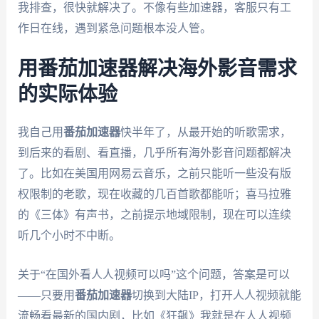
我排查，很快就解决了。不像有些加速器，客服只有工
作日在线，遇到紧急问题根本没人管。
用番茄加速器解决海外影音需求
的实际体验
我自己用
番茄加速器
快半年了，从最开始的听歌需求，
到后来的看剧、看直播，几乎所有海外影音问题都解决
了。比如在美国用网易云音乐，之前只能听一些没有版
权限制的老歌，现在收藏的几百首歌都能听；喜马拉雅
的《三体》有声书，之前提示地域限制，现在可以连续
听几个小时不中断。
关于“在国外看人人视频可以吗”这个问题，答案是可以
——只要用
番茄加速器
切换到大陆IP，打开人人视频就能
流畅看最新的国内剧，比如《狂飙》我就是在人人视频