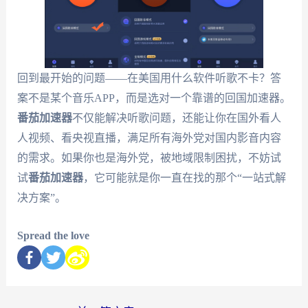
回到最开始的问题——在美国用什么软件听歌不卡？答
案不是某个音乐APP，而是选对一个靠谱的回国加速器。
番茄加速器
不仅能解决听歌问题，还能让你在国外看人
人视频、看央视直播，满足所有海外党对国内影音内容
的需求。如果你也是海外党，被地域限制困扰，不妨试
试
番茄加速器
，它可能就是你一直在找的那个“一站式解
决方案”。
Spread the love