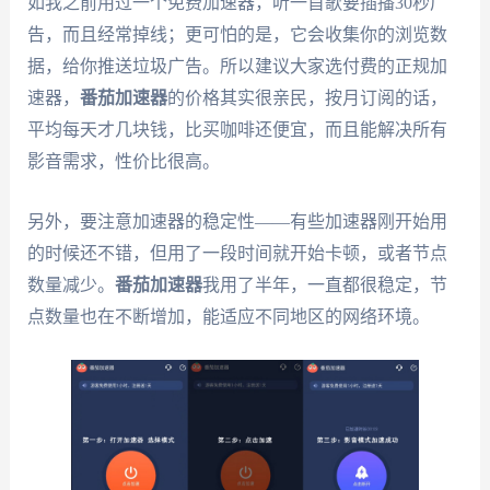
如我之前用过一个免费加速器，听一首歌要插播30秒广
告，而且经常掉线；更可怕的是，它会收集你的浏览数
据，给你推送垃圾广告。所以建议大家选付费的正规加
速器，
番茄加速器
的价格其实很亲民，按月订阅的话，
平均每天才几块钱，比买咖啡还便宜，而且能解决所有
影音需求，性价比很高。
另外，要注意加速器的稳定性——有些加速器刚开始用
的时候还不错，但用了一段时间就开始卡顿，或者节点
数量减少。
番茄加速器
我用了半年，一直都很稳定，节
点数量也在不断增加，能适应不同地区的网络环境。