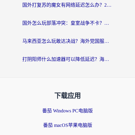
国外打复苏的魔女有网络延迟怎么办？2026海外玩家国服游戏加速全攻略
国外怎么玩部落冲突：皇室战争不卡？海外玩家畅玩国服游戏终极指南
马来西亚怎么玩敢达决战？海外党国服游戏加速避坑指南（附实测推荐）
打阴阳师什么加速器可以降低延迟？海外玩家的真实困境与破局
下载应用
番茄 Windows PC电脑版
番茄 macOS苹果电脑版