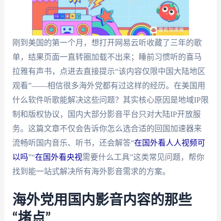
刚到美国的第一个月，想打开网易云听收藏了三年的歌
单，结果页面一直转圈加载不出来；睡前习惯听的喜马
拉雅有声书，点进去直接提示“该内容仅限中国大陆地区
观看”——相信很多海外党都有过这样的经历。在美国用
什么软件听歌能解决这些问题？其实核心原因是地域IP限
制和版权协议，国内大部分影音平台只对大陆IP开放服
务。这篇文章不仅会告诉你怎么选合适的回国加速器来
流畅听国内音乐、听书，还会解答“
在国外看人人视频可
以吗
”“
在国外看央视
需要什么工具”这类常见问题，帮你
找到能一站式解决所有海外影音需求的方案。
海外党用国内影音内容的那些
“堵点”