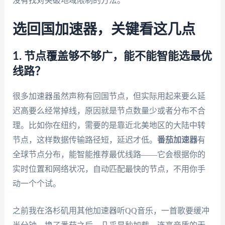
没有找对突破地域限制的方法。
选回国加速器，关键看这几点
1. 节点覆盖够不够广，能不能智能选最优
线路？
很多加速器虽然声称有回国节点，但实际用起来要么延
迟高要么经常掉线，原因就是节点数量少或者分布不合
理。比如你在纽约，需要的是靠近北美地区的大陆中转
节点，这样数据传输路径短，延迟才低。
番茄加速器
有
全球节点分布，能智能推荐最优线路——它会根据你的
实时位置和网络状况，自动匹配最快的节点，不用你手
动一个个试。
之前我在洛杉矶用其他加速器听QQ音乐，一首歌要缓冲