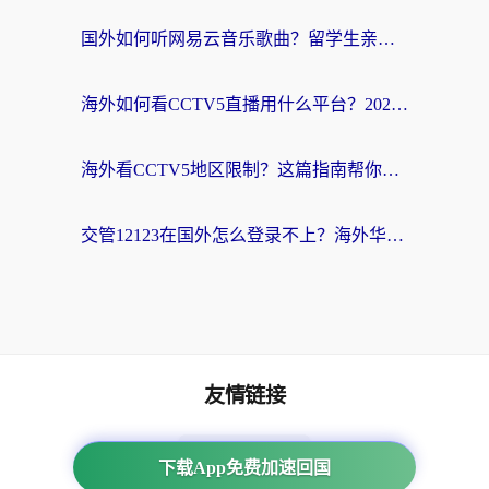
国外如何听网易云音乐歌曲？留学生亲测有效的回国加速方案
海外如何看CCTV5直播用什么平台？2026最新指南：看欧洲杯、中超、奥运不再卡
海外看CCTV5地区限制？这篇指南帮你流畅看欧洲杯、NBA还听中文解说
交管12123在国外怎么登录不上？海外华人必看的回国加速器选择指南
友情链接
海外回国加速器
下载App免费加速回国