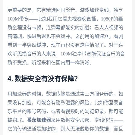
更重要的是，它有精选回国影音、游戏加速专线，独享
100M带宽——比如我用它看央视春晚直播，1080P的画
质全程没有卡顿，连弹幕都能实时加载；看人人视频的
高清剧，快进后退也不会缓冲。之前用的加速器，看剧
看到一半突然缓冲，现在再也没有这种情况了。对于喜
欢听无损音乐的人来说，100M独享带宽能保证音乐的音
质不受损，听起来和在国内用一样清晰。
4. 数据安全有没有保障？
用加速器的时候，数据传输是通过第三方服务器的，如
果没有加密，可能会有隐私泄露的风险。比如你登录音
乐平台的账号密码，或者看视频时的浏览记录，都可能
被窃取。
番茄加速器
采用数据安全加密，专线传输——
它的传输通道是加密的，别人无法截取你的数据，而且