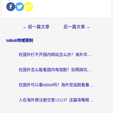
←
前一篇文章
后一篇文章
→
bilibili地域限制
在国外打不开国内网站怎么办？海外华人亲测的回国加速器选择指南
在国外怎么能看国内电视剧？别再踩坑！这篇给你真实解决方案
在国外可以看bilibili吗？海外党追剧看番的终极解决方案来了
人在海外想注册交管12123？这篇攻略帮你搞定（附回国加速神器）