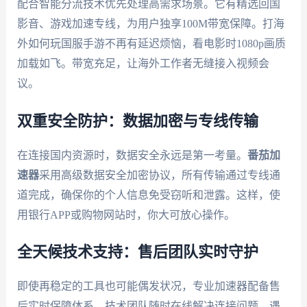
配合智能分流技术优先处理高需求场景。它有精选回国
影音、游戏加速专线，为用户独享100M带宽保障。打海
外如何玩国服手游不再有延迟烦恼，看电影时1080p画质
加载如飞。带宽充足，让海外工作者无缝接入视频会
议。
双重安全防护：数据加密与专线传输
在连接国内资源时，数据安全永远是第一考量。
番茄加
速器
采用高级数据安全加密协议，所有传输通过专线通
道完成，确保你的个人信息免受窃听和泄露。这样，使
用银行APP或购物网站时，你大可放心操作。
全天候技术支持：售后团队实时守护
即使再稳定的工具也可能偶发状况，专业加速器配备售
后实时保障体系，技术团队随时在线解决连接问题。遇