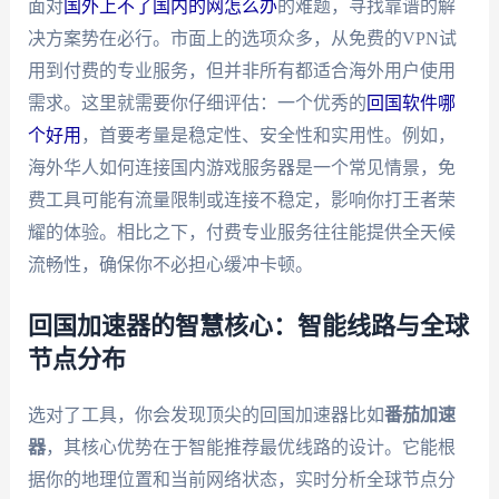
面对
国外上不了国内的网怎么办
的难题，寻找靠谱的解
决方案势在必行。市面上的选项众多，从免费的VPN试
用到付费的专业服务，但并非所有都适合海外用户使用
需求。这里就需要你仔细评估：一个优秀的
回国软件哪
个好用
，首要考量是稳定性、安全性和实用性。例如，
海外华人如何连接国内游戏服务器是一个常见情景，免
费工具可能有流量限制或连接不稳定，影响你打王者荣
耀的体验。相比之下，付费专业服务往往能提供全天候
流畅性，确保你不必担心缓冲卡顿。
回国加速器的智慧核心：智能线路与全球
节点分布
选对了工具，你会发现顶尖的回国加速器比如
番茄加速
器
，其核心优势在于智能推荐最优线路的设计。它能根
据你的地理位置和当前网络状态，实时分析全球节点分