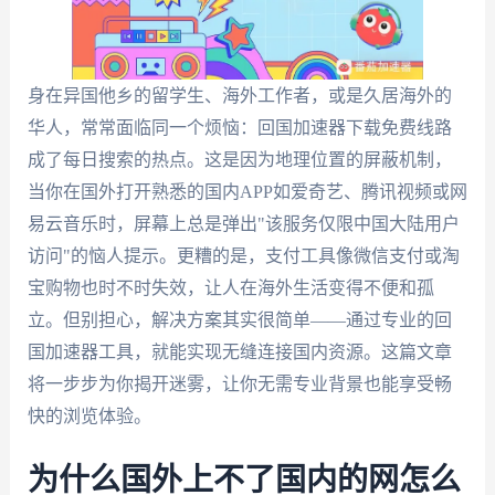
身在异国他乡的留学生、海外工作者，或是久居海外的
华人，常常面临同一个烦恼：回国加速器下载免费线路
成了每日搜索的热点。这是因为地理位置的屏蔽机制，
当你在国外打开熟悉的国内APP如爱奇艺、腾讯视频或网
易云音乐时，屏幕上总是弹出"该服务仅限中国大陆用户
访问"的恼人提示。更糟的是，支付工具像微信支付或淘
宝购物也时不时失效，让人在海外生活变得不便和孤
立。但别担心，解决方案其实很简单——通过专业的回
国加速器工具，就能实现无缝连接国内资源。这篇文章
将一步步为你揭开迷雾，让你无需专业背景也能享受畅
快的浏览体验。
为什么国外上不了国内的网怎么