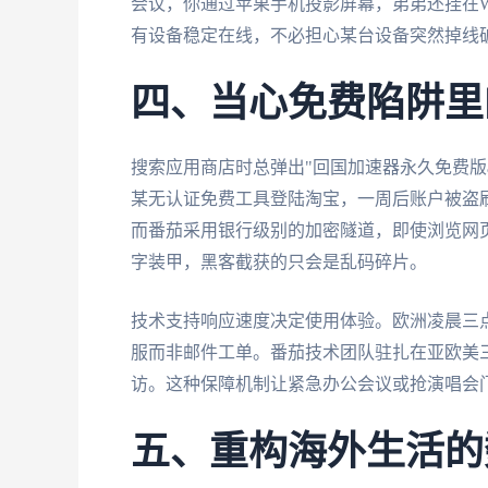
会议，你通过苹果手机投影屏幕，弟弟还挂在W
有设备稳定在线，不必担心某台设备突然掉线
四、当心免费陷阱里
搜索应用商店时总弹出"回国加速器永久免费版
某无认证免费工具登陆淘宝，一周后账户被盗
而番茄采用银行级别的加密隧道，即使浏览网页
字装甲，黑客截获的只会是乱码碎片。
技术支持响应速度决定使用体验。欧洲凌晨三
服而非邮件工单。番茄技术团队驻扎在亚欧美
访。这种保障机制让紧急办公会议或抢演唱会
五、重构海外生活的