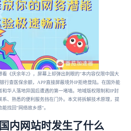
想看《庆余年2》，屏幕上却弹出刺眼的"本内容仅限中国大
银行查医保余额，APP直接屏蔽境外IP拒绝登陆。在国外能
和华人落地异国后遭遇的第一堵墙。地域版权限制和IP封
联系、熟悉的便利服务挡在门外。本文将拆解技术原理，提
能找回"网络故乡感"。
国内网站时发生了什么