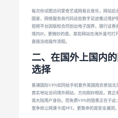
每次你试图访问爱奇艺或网易云音乐，网站后台
国家、网络服务商代码这些数字足迹像过境护
视频平台因版权合同划出电子国界，银行证券类
境内IP。更微妙的是，某些网站在海外虽可打
直接冻结操作流程。
二、在国外上国内的
选择
普通国际VPN如同给手机套件英国雨衣参加
真实地址访问境外网站，方向刚好相反。真正有
造大陆用户身份。而免费VPN的隐患正在于
宽争抢让网速卡成PPT。更致命的是安全漏洞