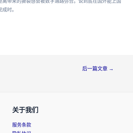
距离带来的撕裂感会被数字通路弥合。说到底在国外能上国
完成时。
后一篇文章
→
关于我们
服务条款