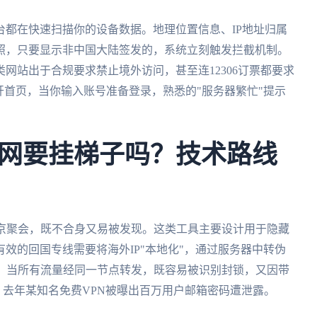
都在快速扫描你的设备数据。地理位置信息、IP地址归属
照，只要显示非中国大陆签发的，系统立刻触发拦截机制。
网站出于合规要求禁止境外访问，甚至连12306订票都要求
开首页，当你输入账号准备登录，熟悉的"服务器繁忙"提示
网要挂梯子吗？技术路线
北京聚会，既不合身又易被发现。这类工具主要设计用于隐藏
效的回国专线需要将海外IP"本地化"，通过服务器中转伪
此：当所有流量经同一节点转发，既容易被识别封锁，又因带
，去年某知名免费VPN被曝出百万用户邮箱密码遭泄露。