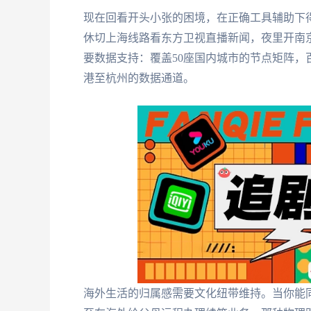
现在回看开头小张的困境，在正确工具辅助下
休切上海线路看东方卫视直播新闻，夜里开南京
要数据支持：覆盖50座国内城市的节点矩阵
港至杭州的数据通道。
海外生活的归属感需要文化纽带维持。当你能同