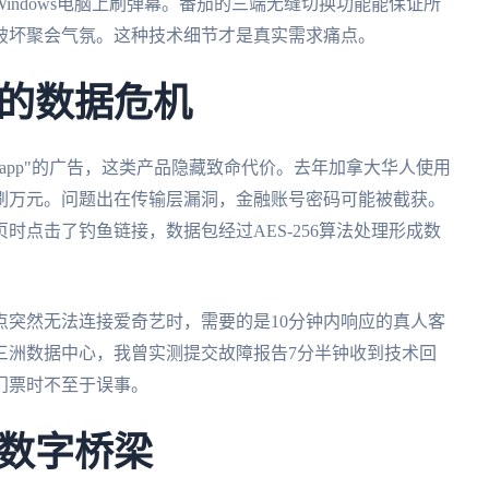
indows电脑上刷弹幕。番茄的三端无缝切换功能能保证所
破坏聚会气氛。这种技术细节才是真实需求痛点。
的数据危机
app"的广告，这类产品隐藏致命代价。去年加拿大华人使用
刷万元。问题出在传输层漏洞，金融账号密码可能被截获。
时点击了钓鱼链接，数据包经过AES-256算法处理形成数
点突然无法连接爱奇艺时，需要的是10分钟内响应的真人客
三洲数据中心，我曾实测提交故障报告7分半钟收到技术回
门票时不至于误事。
数字桥梁