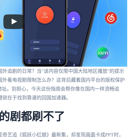
外追剧的日常？当"该内容仅限中国大陆地区播放"的提示
国外看电视剧限制怎么办？这背后藏着国内平台的版权保护
地址。别担心，今天这份指南会帮你像在国内一样流畅追
键就在于找到靠谱的回国加速器。
的剧都刷不了
奇艺追《狐妖小红娘》最新集，却发现画面卡成PPT时，