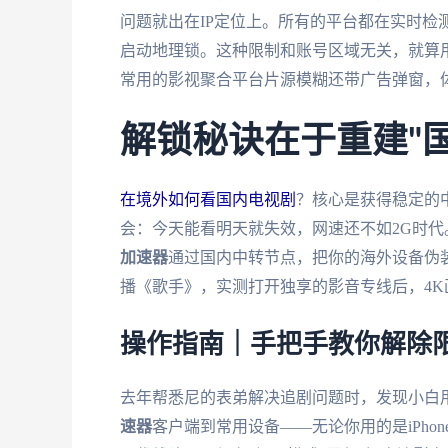
问题就出在IP定位上。所有的平台都在实时检
启动地理锁。这种限制和账号区域无关，就算
常用的影视聚合平台片源模糊还带广告弹窗，
解锁秘诀在于重建"
在境外如何看国内电视剧
？核心是获得稳定的中
会：今天能看明天就失效，网速还不如2G时
加速器
通过国内中转节点，把你的海外设备伪
播《歌手》，实测打开独享的影音专线后，4K
操作指南｜手把手教你解除
去年帮悉尼的表弟解决追剧问题时，发现小白
速器
客户端到常用设备——无论你用的是iPhon