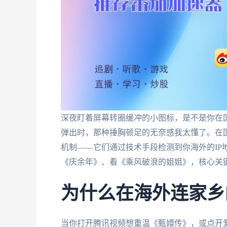
深夜盯着屏幕转圈缓冲的小图标，是不是你在国
弹出时，那种捶胸顿足的无奈感我太懂了。在
机制——它们通过技术手段检测到你海外的IP
《庆余年》、看《乘风破浪的姐姐》，核心关
为什么在海外连家乡
当你打开腾讯视频想重温《甄嬛传》，或点开爱