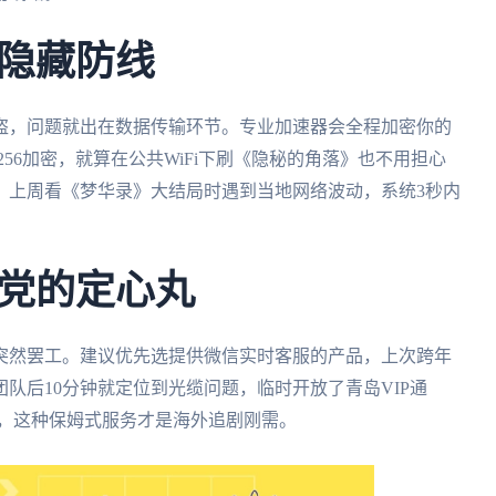
隐藏防线
盗，问题就出在数据传输环节。专业加速器会全程加密你的
256加密，就算在公共WiFi下刷《隐秘的角落》也不用担心
，上周看《梦华录》大结局时遇到当地网络波动，系统3秒内
。
党的定心丸
突然罢工。建议优先选提供微信实时客服的产品，上次跨年
队后10分钟就定位到光缆问题，临时开放了青岛VIP通
值，这种保姆式服务才是海外追剧刚需。