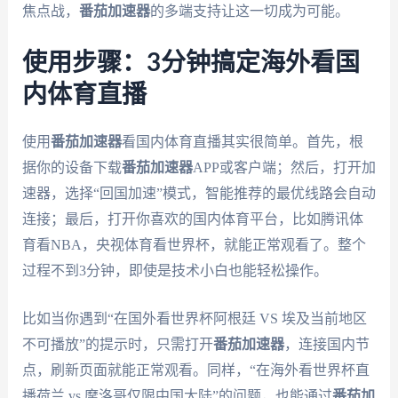
焦点战，
番茄加速器
的多端支持让这一切成为可能。
使用步骤：3分钟搞定海外看国
内体育直播
使用
番茄加速器
看国内体育直播其实很简单。首先，根
据你的设备下载
番茄加速器
APP或客户端；然后，打开加
速器，选择“回国加速”模式，智能推荐的最优线路会自动
连接；最后，打开你喜欢的国内体育平台，比如腾讯体
育看NBA，央视体育看世界杯，就能正常观看了。整个
过程不到3分钟，即使是技术小白也能轻松操作。
比如当你遇到“在国外看世界杯阿根廷 VS 埃及当前地区
不可播放”的提示时，只需打开
番茄加速器
，连接国内节
点，刷新页面就能正常观看。同样，“在海外看世界杯直
播荷兰 vs 摩洛哥仅限中国大陆”的问题，也能通过
番茄加