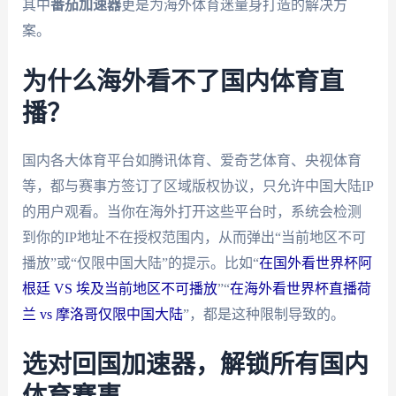
其中
番茄加速器
更是为海外体育迷量身打造的解决方
案。
为什么海外看不了国内体育直
播？
国内各大体育平台如腾讯体育、爱奇艺体育、央视体育
等，都与赛事方签订了区域版权协议，只允许中国大陆IP
的用户观看。当你在海外打开这些平台时，系统会检测
到你的IP地址不在授权范围内，从而弹出“当前地区不可
播放”或“仅限中国大陆”的提示。比如“
在国外看世界杯阿
根廷 VS 埃及当前地区不可播放
”“
在海外看世界杯直播荷
兰 vs 摩洛哥仅限中国大陆
”，都是这种限制导致的。
选对回国加速器，解锁所有国内