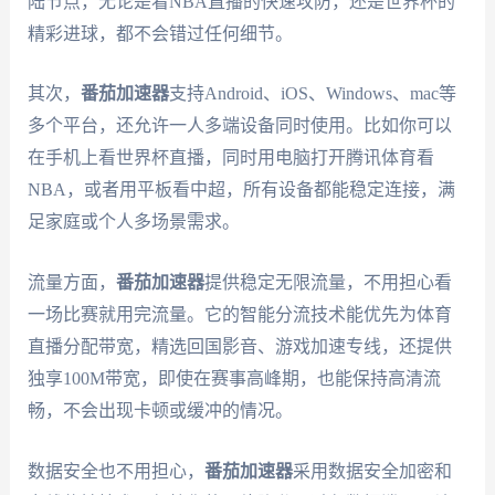
陆节点，无论是看NBA直播的快速攻防，还是世界杯的
精彩进球，都不会错过任何细节。
其次，
番茄加速器
支持Android、iOS、Windows、mac等
多个平台，还允许一人多端设备同时使用。比如你可以
在手机上看世界杯直播，同时用电脑打开腾讯体育看
NBA，或者用平板看中超，所有设备都能稳定连接，满
足家庭或个人多场景需求。
流量方面，
番茄加速器
提供稳定无限流量，不用担心看
一场比赛就用完流量。它的智能分流技术能优先为体育
直播分配带宽，精选回国影音、游戏加速专线，还提供
独享100M带宽，即使在赛事高峰期，也能保持高清流
畅，不会出现卡顿或缓冲的情况。
数据安全也不用担心，
番茄加速器
采用数据安全加密和