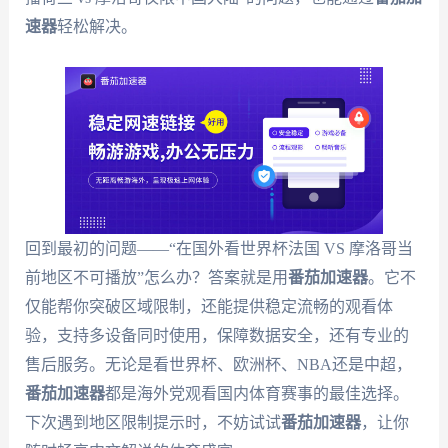
速器
轻松解决。
回到最初的问题——“在国外看世界杯法国 VS 摩洛哥当
前地区不可播放”怎么办？答案就是用
番茄加速器
。它不
仅能帮你突破区域限制，还能提供稳定流畅的观看体
验，支持多设备同时使用，保障数据安全，还有专业的
售后服务。无论是看世界杯、欧洲杯、NBA还是中超，
番茄加速器
都是海外党观看国内体育赛事的最佳选择。
下次遇到地区限制提示时，不妨试试
番茄加速器
，让你