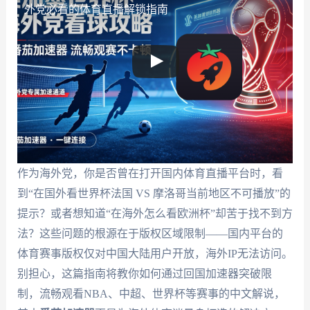
外党必看的体育直播解锁指南
作为海外党，你是否曾在打开国内体育直播平台时，看
到“在国外看世界杯法国 VS 摩洛哥当前地区不可播放”的
提示？或者想知道“在海外怎么看欧洲杯”却苦于找不到方
法？这些问题的根源在于版权区域限制——国内平台的
体育赛事版权仅对中国大陆用户开放，海外IP无法访问。
别担心，这篇指南将教你如何通过回国加速器突破限
制，流畅观看NBA、中超、世界杯等赛事的中文解说，