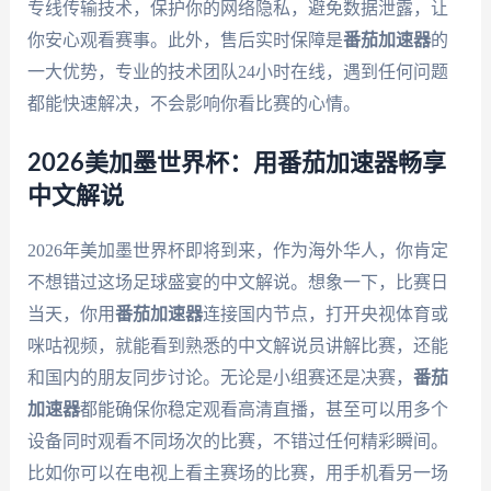
专线传输技术，保护你的网络隐私，避免数据泄露，让
你安心观看赛事。此外，售后实时保障是
番茄加速器
的
一大优势，专业的技术团队24小时在线，遇到任何问题
都能快速解决，不会影响你看比赛的心情。
2026美加墨世界杯：用番茄加速器畅享
中文解说
2026年美加墨世界杯即将到来，作为海外华人，你肯定
不想错过这场足球盛宴的中文解说。想象一下，比赛日
当天，你用
番茄加速器
连接国内节点，打开央视体育或
咪咕视频，就能看到熟悉的中文解说员讲解比赛，还能
和国内的朋友同步讨论。无论是小组赛还是决赛，
番茄
加速器
都能确保你稳定观看高清直播，甚至可以用多个
设备同时观看不同场次的比赛，不错过任何精彩瞬间。
比如你可以在电视上看主赛场的比赛，用手机看另一场