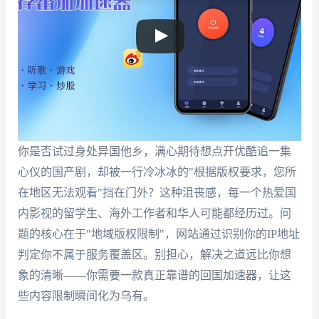
你是否试过身处异国他乡，满心期待想点开优酷追一集
心仪的国产剧，却被一行冷冰冰的"根据版权要求，您所
在地区无法观看"挡在门外？这种沮丧感，每一个热爱国
内影视的留学生、海外工作者和华人可能都经历过。问
题的核心在于"地域版权限制"，网站通过识别你的IP地址
判定你不属于服务覆盖区。别担心，解决之道远比你想
象的清晰——你需要一款真正靠谱的回国加速器，让这
些内容限制瞬间化为乌有。