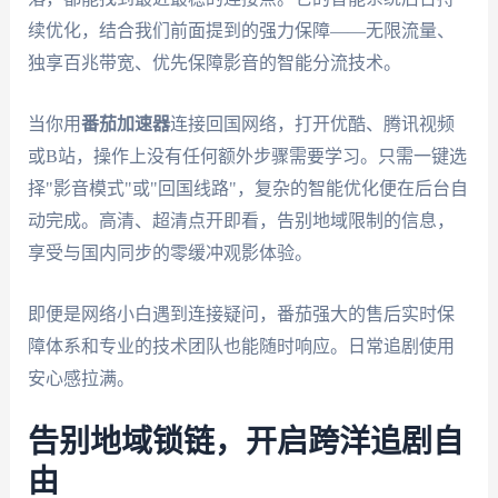
续优化，结合我们前面提到的强力保障——无限流量、
独享百兆带宽、优先保障影音的智能分流技术。
当你用
番茄加速器
连接回国网络，打开优酷、腾讯视频
或B站，操作上没有任何额外步骤需要学习。只需一键选
择"影音模式"或"回国线路"，复杂的智能优化便在后台自
动完成。高清、超清点开即看，告别地域限制的信息，
享受与国内同步的零缓冲观影体验。
即便是网络小白遇到连接疑问，番茄强大的售后实时保
障体系和专业的技术团队也能随时响应。日常追剧使用
安心感拉满。
告别地域锁链，开启跨洋追剧自
由