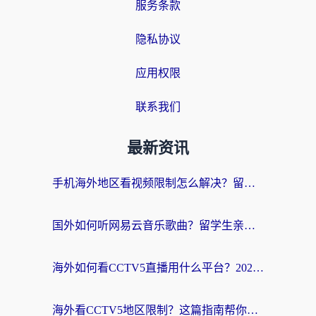
服务条款
隐私协议
应用权限
联系我们
最新资讯
手机海外地区看视频限制怎么解决？留学生亲测有效的回国加速器指南
国外如何听网易云音乐歌曲？留学生亲测有效的回国加速方案
海外如何看CCTV5直播用什么平台？2026最新指南：看欧洲杯、中超、奥运不再卡
海外看CCTV5地区限制？这篇指南帮你流畅看欧洲杯、NBA还听中文解说