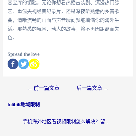
容宝库的钥匙。无论你想看热播古装剧、沉浸热门综
艺、重温央视经典纪录片，还是深夜听熟悉的乡音歌
曲，清晰流畅的画面与声音瞬间就能填满你的海外生
活。那熟悉的氛围、动人的故事，将不再因距离而失
色。
Spread the love
←
前一篇文章
后一篇文章
→
bilibili地域限制
手机海外地区看视频限制怎么解决？留学生亲测有效的回国加速器指南