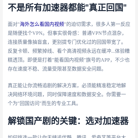
不是所有加速器都能"真正回国"
面对"
海外怎么看国内视频
"的迫切需求，很多人第一反应
是随便找个VPN。但事实很骨感：普通VPN节点混杂，
连接质量像抽盲盒，更别提专门优化过的回国带宽了。
反复卡顿、频繁掉线、看个高清视频永远在缓冲...体验糟
糕透顶。即便是打着"能看国内视频"旗号的APP，不少也
存在速度不稳、流量受限甚至数据安全问题。
真正能让你流畅追剧的解决方案，必须能精准稳定地解
决网络环境问题，同时保障速度和数据安全。你需要一
个为"回国访问"而生的专业工具。
解锁国产剧的关键：选对加速器
如何挑选一款让你无缝追优酷、腾讯、爱奇艺等平台大