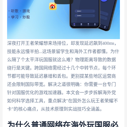
深夜打开王者荣耀想来场排位，却发现延迟飙到400ms，
技能永远慢半拍...这场景留学生和海外工作者都懂。为什
么隔了个太平洋玩国服就这么难？物理距离导致的数据
绕行是关键。跨国网络需经过十几个中转节点，每个环
节都可能导致延迟暴增和丢包。更别提某些地区运营商
还会限制国际带宽。解决之道很明确：你需要一台专门
针对国服优化的游戏加速器。本文会一步步拆解海外党
如何科学选择工具，重点解决"在国外怎么玩王者荣耀不
卡"的核心痛点，从技术原理到实战技巧全涵盖。
为什么普通网络在海外玩国服必