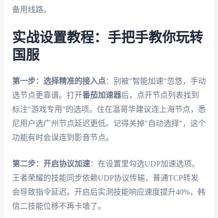
备用线路。
实战设置教程：手把手教你玩转
国服
第一步：选择精准的接入点
：别被"智能加速"忽悠，手动
选节点更靠谱。打开
番茄加速器
后，点开节点列表找到
标注"游戏专用"的选项。住在温哥华建议连上海节点，悉
尼用户选广州节点延迟更低。记得关掉"自动选择"，这个
功能有时会误连到影音节点。
第二步：开启协议加速
：在设置里勾选UDP加速选项。
王者荣耀的技能同步依赖UDP协议传输，普通TCP转发
会导致指令延迟。开启后实测技能响应速度提升40%，韩
信二技能位移不再卡墙了。