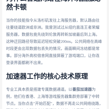
然卡顿
当你的技能指令从洛杉矶发往上海服务器，默认路由往
往要绕道欧洲或非洲。我曾测试过从纽约直连王者荣耀
服务器，数据包竟先绕到伦敦再转新加坡最后到上海。
这种迂回路径导致延迟轻松突破200ms。公共网络在高峰
时段更会出现数据包丢失的情况，画面瞬间冻结都是常
事。部分海外高校宿舍网直接屏蔽了游戏端口，让你连
登录界面都刷不出来。
加速器工作的核心技术原理
专业工具本质是搭建专属数据通道。以
番茄加速器
为
例，他们在香港、上海等游戏服务器集群旁部署了中转
节点。当你点击"开始匹配"，数据不再走公共网络绕路，