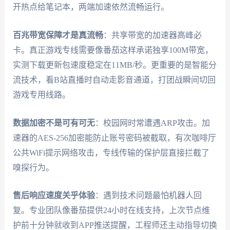
开热点给笔记本，两端加速依然流畅运行。
百兆带宽保障才是真流畅
：共享带宽的加速器高峰必
卡。真正游戏专线需要像番茄这样承诺独享100M带宽，
实测下载更新包速度稳定在11MB/秒。更重要的是智能分
流技术，看B站直播时自动走影音通道，打团战瞬间切回
游戏专用线路。
数据加密不是可有可无
：校园网时常遭遇ARP攻击。加
速器的AES-256加密能防止账号密码被截取，有次咖啡厅
公共WiFi提示网络攻击，专线传输的保护层直接拦截了
嗅探行为。
售后响应速度关乎体验
：遇到技术问题最怕机器人回
复。专业团队像番茄提供24小时在线支持，上次节点维
护前十分钟就收到APP推送提醒，工程师还主动指导切换