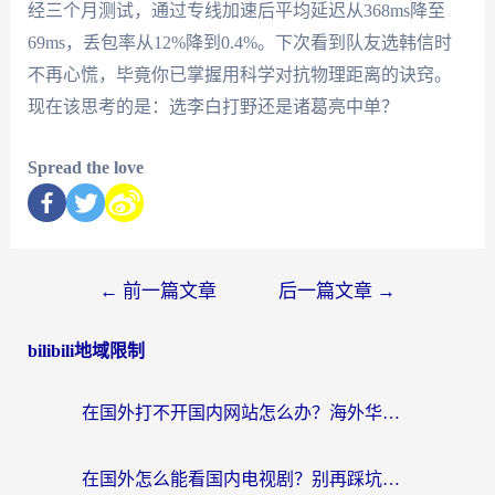
经三个月测试，通过专线加速后平均延迟从368ms降至
69ms，丢包率从12%降到0.4%。下次看到队友选韩信时
不再心慌，毕竟你已掌握用科学对抗物理距离的诀窍。
现在该思考的是：选李白打野还是诸葛亮中单？
Spread the love
←
前一篇文章
后一篇文章
→
bilibili地域限制
在国外打不开国内网站怎么办？海外华人亲测的回国加速器选择指南
在国外怎么能看国内电视剧？别再踩坑！这篇给你真实解决方案