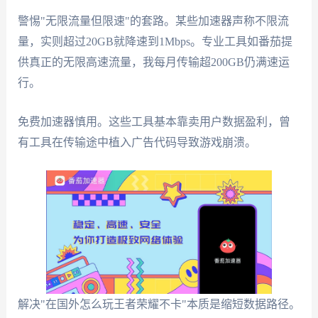
警惕"无限流量但限速"的套路。某些加速器声称不限流
量，实则超过20GB就降速到1Mbps。专业工具如番茄提
供真正的无限高速流量，我每月传输超200GB仍满速运
行。
免费加速器慎用。这些工具基本靠卖用户数据盈利，曾
有工具在传输途中植入广告代码导致游戏崩溃。
解决"在国外怎么玩王者荣耀不卡"本质是缩短数据路径。