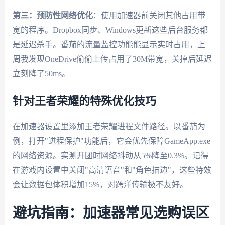
第三：预防性网络优化
：使用加速器前关闭其他占用带
宽的程序。Dropbox同步、Windows更新这些后台服务都
是延迟杀手。番茄的流量监控功能能显示实时占用，上
周我发现OneDrive偷偷上传占用了30M带宽，关掉后延迟
立刻降了50ms。
针对王者荣耀的特殊优化技巧
在加速器设置里添加王者荣耀进程文件路径。以番茄为
例，打开"进程保护"功能后，它会优先保障GameApp.exe
的网络资源。实测开团时网络抖动从5%降至0.3%。记得
在游戏内设置中关闭"高清语音"和"角色描边"，这些特效
会让数据包体积增加15%，对跨洋传输极不友好。
避坑指南：加速器常见选购误区