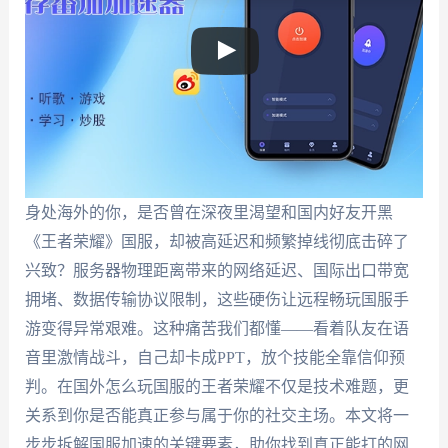
身处海外的你，是否曾在深夜里渴望和国内好友开黑
《王者荣耀》国服，却被高延迟和频繁掉线彻底击碎了
兴致？服务器物理距离带来的网络延迟、国际出口带宽
拥堵、数据传输协议限制，这些硬伤让远程畅玩国服手
游变得异常艰难。这种痛苦我们都懂——看着队友在语
音里激情战斗，自己却卡成PPT，放个技能全靠信仰预
判。在国外怎么玩国服的王者荣耀不仅是技术难题，更
关系到你是否能真正参与属于你的社交主场。本文将一
步步拆解国服加速的关键要素，助你找到真正能打的网