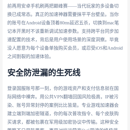
前再用安卓手机刷两把巅峰赛——当代玩家的多设备切
换已成常态。真正的加速神器需要抹平平台壁垒。当你
的账号在Android设备顶着80ms延迟五杀，切换到mac笔
记本开黑时不该重新调试加速参数。支持跨平台同步加
速配置的技术，背后是用户使用场景的深度洞察。毕竟
没人愿意为每个设备单独购买会员，或忍受iOS和Android
之间割裂的加速体验。
安全防泄漏的生死线
登录国服账号那一刻，你的游戏资产和支付信息就在国
际网络中裸奔。用公共VPN翻墙回国风险极高，IP被污
染、账号异常封停的案例比比皆是。专业游戏加速器会
建立端到端加密隧道，你的每次普攻指令、每个皮肤购
买请求，都被包裹在军用级加密协议中传输。这种安全