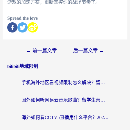
游戏的加速方案，重新掌控你的战场节奏了。
Spread the love
←
前一篇文章
后一篇文章
→
bilibili地域限制
手机海外地区看视频限制怎么解决？留学生亲测有效的回国加速器指南
国外如何听网易云音乐歌曲？留学生亲测有效的回国加速方案
海外如何看CCTV5直播用什么平台？2026最新指南：看欧洲杯、中超、奥运不再卡