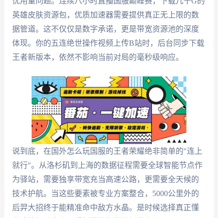
忧用量问题。连续八小时直播国服巅峰赛，下载几十G的
英雄皮肤资源包，优质加速器需要提供真正无上限的数
据管道。这不仅仅是数字承诺，更是带宽资源池的深度
体现。你的五连绝世操作视频上传B站时，后台同步下载
王者新版本，依然不影响当前对局的毫秒级响应。
说到底，在国外怎么玩国服的王者荣耀绝非简单的"连上
就行"。从洛杉矶到上海的数据征程需要全球智能节点作
为驿站，需要独享带宽充当高速公路，更需要全天候的
技术护航。当这些要素被专业方案整合，5000公里外的
后羿大招终于能精准命中敌方水晶。是时候选择真正懂