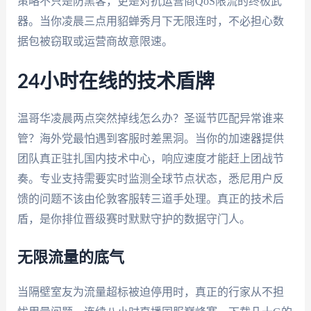
策略不只是防黑客，更是对抗运营商QoS限流的终极武
器。当你凌晨三点用貂蝉秀月下无限连时，不必担心数
据包被窃取或运营商故意限速。
24小时在线的技术盾牌
温哥华凌晨两点突然掉线怎么办？圣诞节匹配异常谁来
管？海外党最怕遇到客服时差黑洞。当你的加速器提供
团队真正驻扎国内技术中心，响应速度才能赶上团战节
奏。专业支持需要实时监测全球节点状态，悉尼用户反
馈的问题不该由伦敦客服转三道手处理。真正的技术后
盾，是你排位晋级赛时默默守护的数据守门人。
无限流量的底气
当隔壁室友为流量超标被迫停用时，真正的行家从不担