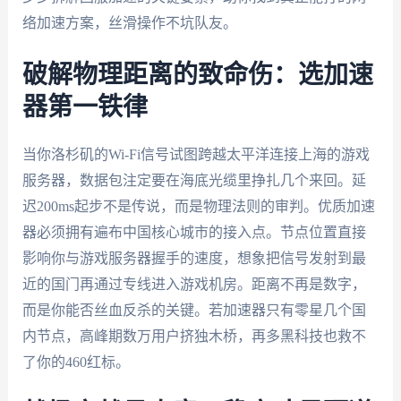
络加速方案，丝滑操作不坑队友。
破解物理距离的致命伤：选加速
器第一铁律
当你洛杉矶的Wi-Fi信号试图跨越太平洋连接上海的游戏
服务器，数据包注定要在海底光缆里挣扎几个来回。延
迟200ms起步不是传说，而是物理法则的审判。优质加速
器必须拥有遍布中国核心城市的接入点。节点位置直接
影响你与游戏服务器握手的速度，想象把信号发射到最
近的国门再通过专线进入游戏机房。距离不再是数字，
而是你能否丝血反杀的关键。若加速器只有零星几个国
内节点，高峰期数万用户挤独木桥，再多黑科技也救不
了你的460红标。