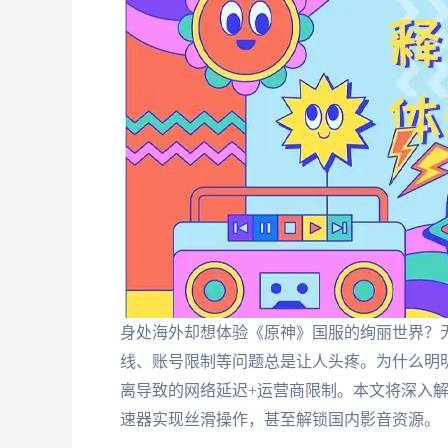
身处海外却想体验《原神》国服的绚丽世界？
线、账号限制等问题总是让人头疼。为什么明明
离导致的网络延迟+运营商限制。本文将深入
速器实现丝滑操作，甚至解锁国内影音资源。