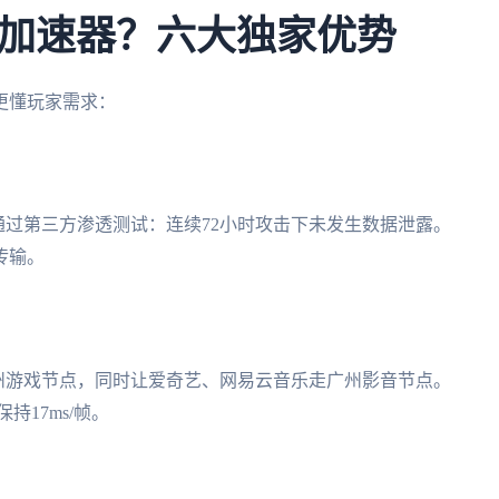
加速器？六大独家优势
更懂玩家需求：
护，曾通过第三方渗透测试：连续72小时攻击下未发生数据泄露。
传输。
原神》走杭州游戏节点，同时让爱奇艺、网易云音乐走广州影音节点。
17ms/帧。