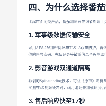
四、为什么选择番茄
比起市面同类产品，番茄加速器在细节处理上
1. 军事级数据传输安全
采用AES-256加密协议与TLS1.3双重防
你的账号密码、充值记录等敏感信息全程隔离
2. 影音游戏双通道隔离
独创的Split-tunneling技术，可让《
实测在4K视频缓冲时，璃月港场景加载速度仍保持
3. 售后响应快至17秒