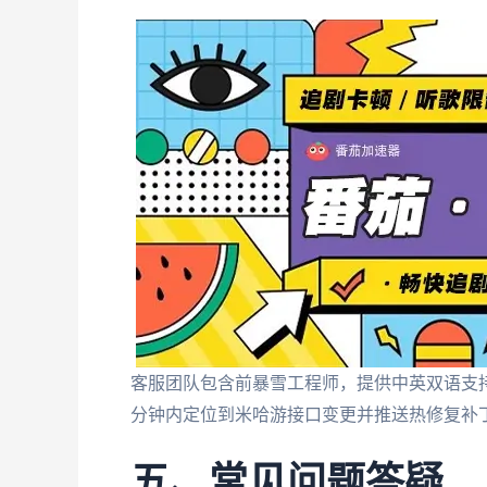
客服团队包含前暴雪工程师，提供中英双语支持
分钟内定位到米哈游接口变更并推送热修复补
五、常见问题答疑