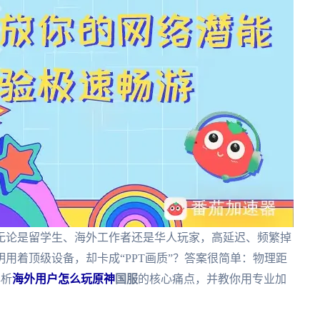
无论是留学生、海外工作者还是华人玩家，高延迟、频繁掉
用着顶级设备，却卡成“PPT画质”？答案很简单：物理距
解析
海外用户怎么玩原神
国服
的核心痛点，并教你用专业加