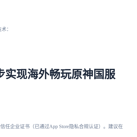
技术：
步实现海外畅玩原神国服
任企业证书（已通过App Store隐私合规认证）。建议在