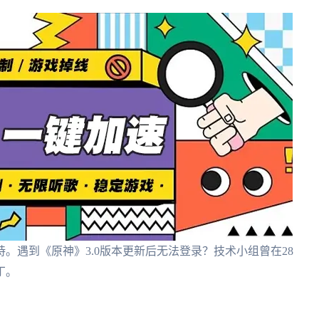
。遇到《原神》3.0版本更新后无法登录？技术小组曾在28
丁。