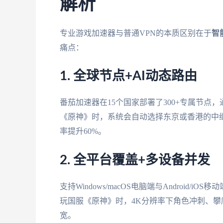
解析
专业游戏加速器与普通VPN的本质区别在于
智
痛点：
1. 全球节点+AI动态路由
番茄加速器在15个国家部署了300+专属节
《原神》时，系统会自动选择东京或香港的中继
率提升60%。
2. 全平台覆盖+多设备并发
支持Windows/macOS电脑端与Android/
玩国服《原神》时，4K分辨率下角色冲刺、攀
宽。