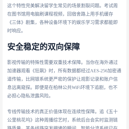
这个特性完美解决留学生常见的场景割裂问题。考试周
在图书馆用电脑刷课程视频，回宿舍路上用手机缓存
《三体》剧集，各种设备环境下的娱乐学习需求都能即
时响应。
安全稳定的双向保障
影视传输的特殊性需要双重技术保障。当你在海外通过
加速器观看《狂飙》时，所有数据都经过AES-256加密通
道传输，比网银系统更严密的保护让观影记录和账户信
息远离窥探。即便是在柏林公共WiFi环境下追剧，也不
必担心隐私泄露风险。
专线传输技术的真正价值体现在连续性保障。追《五十
公里桃花坞》这种周播综艺时，系统后台会实时监测链
路质量。某条线路突发拥堵的瞬间，智能分流系统已在