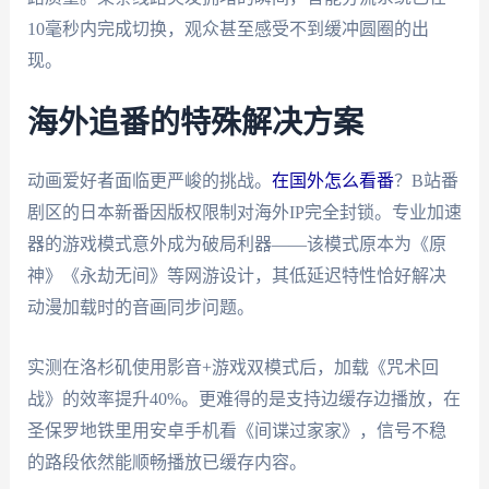
10毫秒内完成切换，观众甚至感受不到缓冲圆圈的出
现。
海外追番的特殊解决方案
动画爱好者面临更严峻的挑战。
在国外怎么看番
？B站番
剧区的日本新番因版权限制对海外IP完全封锁。专业加速
器的游戏模式意外成为破局利器——该模式原本为《原
神》《永劫无间》等网游设计，其低延迟特性恰好解决
动漫加载时的音画同步问题。
实测在洛杉矶使用影音+游戏双模式后，加载《咒术回
战》的效率提升40%。更难得的是支持边缓存边播放，在
圣保罗地铁里用安卓手机看《间谍过家家》，信号不稳
的路段依然能顺畅播放已缓存内容。