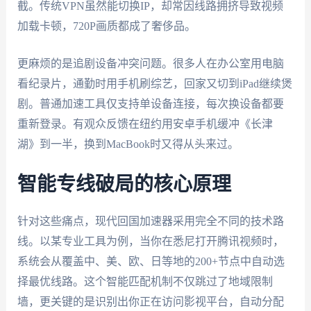
截。传统VPN虽然能切换IP，却常因线路拥挤导致视频
加载卡顿，720P画质都成了奢侈品。
更麻烦的是追剧设备冲突问题。很多人在办公室用电脑
看纪录片，通勤时用手机刷综艺，回家又切到iPad继续煲
剧。普通加速工具仅支持单设备连接，每次换设备都要
重新登录。有观众反馈在纽约用安卓手机缓冲《长津
湖》到一半，换到MacBook时又得从头来过。
智能专线破局的核心原理
针对这些痛点，现代回国加速器采用完全不同的技术路
线。以某专业工具为例，当你在悉尼打开腾讯视频时，
系统会从覆盖中、美、欧、日等地的200+节点中自动选
择最优线路。这个智能匹配机制不仅跳过了地域限制
墙，更关键的是识别出你正在访问影视平台，自动分配