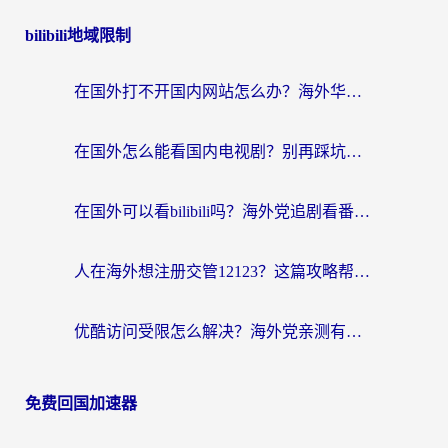
bilibili地域限制
在国外打不开国内网站怎么办？海外华人亲测的回国加速器选择指南
在国外怎么能看国内电视剧？别再踩坑！这篇给你真实解决方案
在国外可以看bilibili吗？海外党追剧看番的终极解决方案来了
人在海外想注册交管12123？这篇攻略帮你搞定（附回国加速神器）
优酷访问受限怎么解决？海外党亲测有效的回国加速方案
免费回国加速器