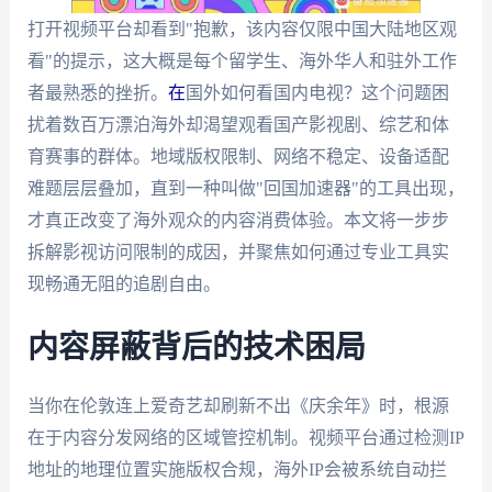
打开视频平台却看到"抱歉，该内容仅限中国大陆地区观
看"的提示，这大概是每个留学生、海外华人和驻外工作
者最熟悉的挫折。
在
国外如何看国内电视？这个问题困
扰着数百万漂泊海外却渴望观看国产影视剧、综艺和体
育赛事的群体。地域版权限制、网络不稳定、设备适配
难题层层叠加，直到一种叫做"回国加速器"的工具出现，
才真正改变了海外观众的内容消费体验。本文将一步步
拆解影视访问限制的成因，并聚焦如何通过专业工具实
现畅通无阻的追剧自由。
内容屏蔽背后的技术困局
当你在伦敦连上爱奇艺却刷新不出《庆余年》时，根源
在于内容分发网络的区域管控机制。视频平台通过检测IP
地址的地理位置实施版权合规，海外IP会被系统自动拦