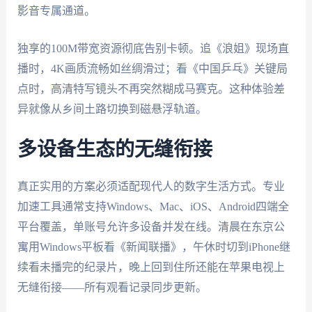
影音专属通道。
独享的100M带宽资源彻底告别卡顿。追《浪姐》现场直
播时，4K画质流畅如丝绸滑过；看《中国乒乓》关键局
点时，高清特写镜头不再突然糊成马赛克。这种体验差
异就像从乡间土路切换到磁悬浮轨道。
多设备生态的无缝衔接
真正实用的方案必须适配现代人的数字生活方式。专业
加速工具通常支持Windows、Mac、iOS、Android四端全
平台覆盖，单账号允许多设备并发在线。清晨在东京公
寓用Windows平板看《新闻联播》，午休时切到iPhone继
续看未播完的纪录片，晚上回到住所还能在苹果电视上
无缝衔接——所有观看记录同步更新。