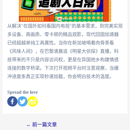
从解决"在国外如何看国内电视"的基本需求，到完美实现
多设备、高画质、零卡顿的精品观影，现代回国加速器
已经超越单纯工具属性。当你在新加坡喝着肉骨茶看
《风味人间》，在巴黎清晨追《明星大侦探》直播，科
技带来的不只是内容访问权，更是在异国他乡构建情感
连接的数字桥梁。下次打开视频平台时注意观察，当缓
冲进度条真正实现秒速加载，你会明白技术的温度。
Spread the love
←
前一篇文章