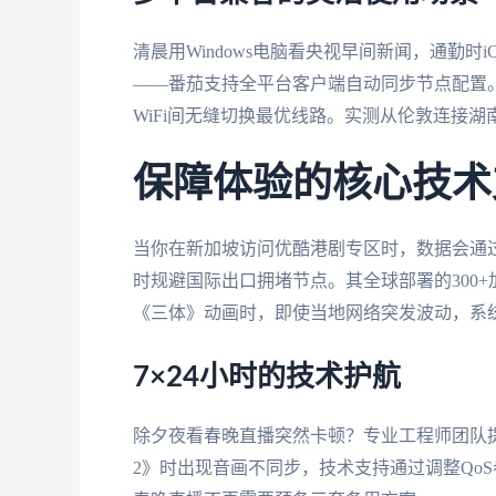
清晨用Windows电脑看央视早间新闻，通勤时i
——番茄支持全平台客户端自动同步节点配置
WiFi间无缝切换最优线路。实测从伦敦连接湖
保障体验的核心技术
当你在新加坡访问优酷港剧专区时，数据会通
时规避国际出口拥堵节点。其全球部署的300
《三体》动画时，即使当地网络突发波动，系
7×24小时的技术护航
除夕夜看春晚直播突然卡顿？专业工程师团队
2》时出现音画不同步，技术支持通过调整Qo