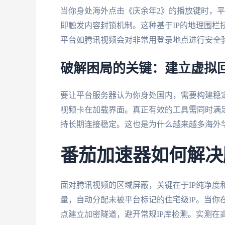
当你身处海外点击《庆余年2》的播放键时，平
即触发内容封锁机制。这种基于IP的地理围栏
平台如腾讯视频会对非常用登录地点进行安全
破解困局的关键：建立虚拟
要让平台服务器认为你身处国内，需要构建稳定
视频卡在加载界面。真正有效的工具需同时满足
持长期连接稳定。这也是为什么越来越多海外
番茄加速器如何解决
面对腾讯视频的区域屏蔽，关键在于IP纯净度
量，自动分配未被平台标记的住宅级IP。当你
点建立加密隧道，避开常规IP库检测。实测在