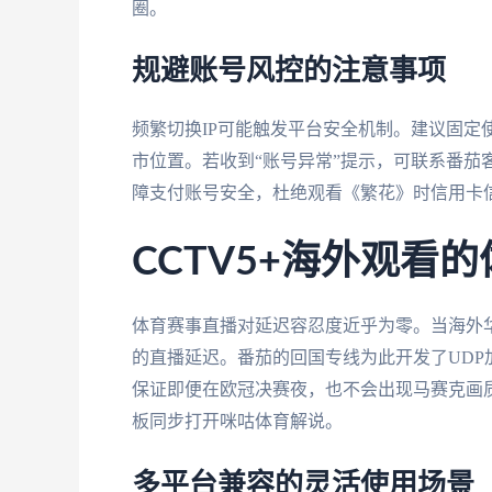
圈。
规避账号风控的注意事项
频繁切换IP可能触发平台安全机制。建议固定
市位置。若收到“账号异常”提示，可联系番茄客
障支付账号安全，杜绝观看《繁花》时信用卡
CCTV5+海外观看
体育赛事直播对延迟容忍度近乎为零。当海外华
的直播延迟。番茄的回国专线为此开发了UDP加
保证即便在欧冠决赛夜，也不会出现马赛克画质
板同步打开咪咕体育解说。
多平台兼容的灵活使用场景