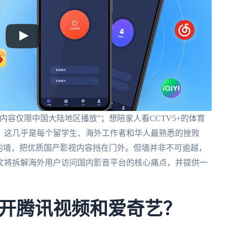
内容仅限中国大陆地区播放”；想陪家人看CCTV5+的体育
。这几乎是每个留学生、海外工作者和华人最熟悉的挫败
的墙，把优质国产影视内容挡在门外。但墙并非不可逾越，
文将拆解海外用户访问国内影音平台的核心痛点，并提供一
开腾讯视频和爱奇艺？