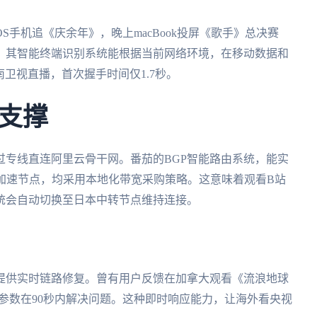
OS手机追《庆余年》，晚上macBook投屏《歌手》总决赛
。其智能终端识别系统能根据当前网络环境，在移动数据和
南卫视直播，首次握手时间仅1.7秒。
支撑
过专线直连阿里云骨干网。番茄的BGP智能路由系统，能实
+加速节点，均采用本地化带宽采购策略。这意味着观看B站
统会自动切换至日本中转节点维持连接。
提供实时链路修复。曾有用户反馈在加拿大观看《流浪地球
S参数在90秒内解决问题。这种即时响应能力，让海外看央视