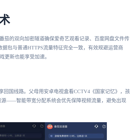
术
。番茄的双向加密隧道确保爱奇艺观看记录、百度网盘文件传
据包与普通HTTPS流量特征完全一致，有效规避运营商
游戏更新也能享受加速。
备共享回国线路。父母用安卓电视盒看CCTV4《国家记忆》，孩
雷资源——智能带宽分配系统会优先保障视频流量，避免出现
。