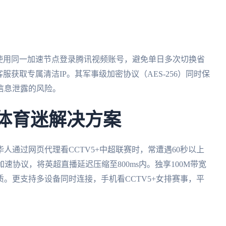
使用同一加速节点登录腾讯视频账号，避免单日多次切换省
服获取专属清洁IP。其军事级加密协议（AES-256）同时保
信息泄露的风险。
的体育迷解决方案
人通过网页代理看CCTV5+中超联赛时，常遭遇60秒以上
速协议，将英超直播延迟压缩至800ms内。独享100M带宽
。更支持多设备同时连接，手机看CCTV5+女排赛事，平