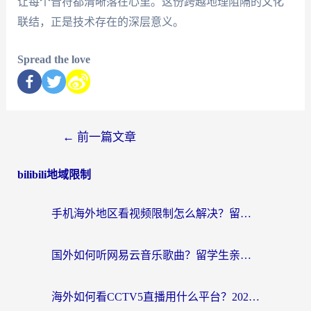
让每个音符都清晰落在心里。这份跨越地理阻隔的文化
联结，正是技术存在的深层意义。
Spread the love
←
前一篇文章
bilibili地域限制
手机海外地区看视频限制怎么解决？留学生亲测有效的回国加速器指南
国外如何听网易云音乐歌曲？留学生亲测有效的回国加速方案
海外如何看CCTV5直播用什么平台？2026最新指南：看欧洲杯、中超、奥运不再卡