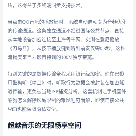
质，这得益于多终端同步支持技术。
当点击QQ音乐的播放键时，系统自动启动专为音频优化
的传输通道。这条独立通道不经过国际公共节点，直接
从本地设备加密连接至上海骨干网。实测在悉尼播放
《刀马旦》，从按下播放键到听到前奏仅需0.3秒，这种
流畅度来自为影音特调的100M独享带宽。
特别关键的是数据传输全程采用银行级加密。你在巴黎
用酷狗听《精卫》时，听歌行为数据会被封装在加密隧
道传输，避免被当地ISP捕捉分析。这套机制让手机国外
酷狗怎么解除区域限制的难题迎刃而解，即使连接公共
WiFi也能保障隐私安全。
超越音乐的无限畅享空间