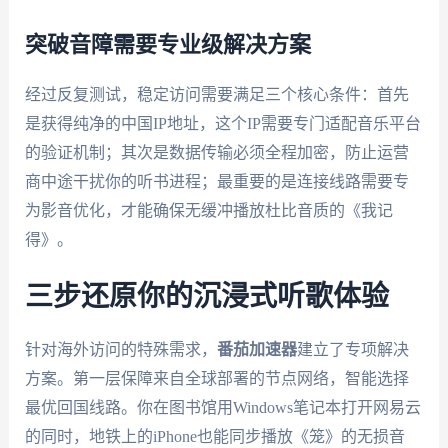
突破音障需要专业级解决方案
经过反复测试，稳定访问需要满足三个核心条件：首先
是获得纯净的中国IP地址，这个IP需要专门适配音乐平台
的验证机制；其次是数据传输必须全程加密，防止运营
商中途干扰你的听书进程；最重要的是连接线路需要专
为影音优化，才能确保无缓冲播放杜比音质的《我记
得》。
三步还原你的沉浸式听歌体验
针对海外访问的特殊需求，
番茄加速器
建立了专项解决
方案。第一层保障来自全球部署的节点网络，智能选择
最优回国线路。你在图书馆用Windows笔记本打开网易云
的同时，地铁上的iPhone也能同步播放《笼》的无损音