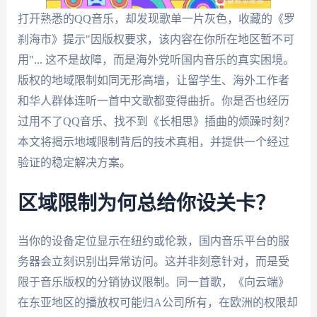
打开熟悉的QQ音乐，却发现歌单一片灰色，收藏的《罗
刹海市》提示"因版权要求，该内容在你所在地区暂不可
用"... 这不是故障，而是海外党听国内音乐的真实困境。
版权的地域限制如同无形高墙，让留学生、海外工作者
和华人群体连听一首中文歌都变得曲折。你是否也经历
过用不了QQ音乐、找不到《长相思》插曲的烦躁时刻？
本文将揭示地域限制背后的技术真相，并提供一个经过
验证的稳定解决方案。
区域限制为何总给你设关卡？
当你的设备定位显示在纽约或伦敦，国内音乐平台的服
务器会立刻识别出异常访问。这并非刻意针对，而是受
限于音乐版权的分销协议限制。同一首歌，《向云端》
在东亚地区的播放权可能归A公司所有，在欧洲的权限却