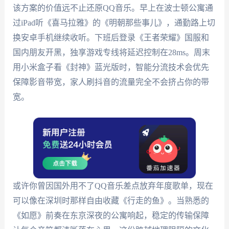
该方案的价值远不止还原QQ音乐。早上在波士顿公寓通
过iPad听《喜马拉雅》的《明朝那些事儿》，通勤路上切
换安卓手机继续收听。下班后登录《王者荣耀》国服和
国内朋友开黑，独享游戏专线将延迟控制在28ms。周末
用小米盒子看《封神》蓝光版时，智能分流技术会优先
保障影音带宽，家人刷抖音的流量完全不会挤占你的带
宽。
或许你曾因国外用不了QQ音乐差点放弃年度歌单，现在
可以像在深圳时那样自由收藏《行走的鱼》。当熟悉的
《如愿》前奏在东京深夜的公寓响起，稳定的传输保障