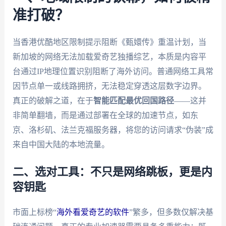
准打破？
当香港优酷地区限制提示阻断《甄嬛传》重温计划，当
新加坡的网络无法加载爱奇艺独播综艺，本质是内容平
台通过IP地理位置识别阻断了海外访问。普通网络工具常
因节点单一或线路拥挤，无法稳定穿透这层数字边界。
真正的破解之道，在于
智能匹配最优回国路径
——这并
非简单翻墙，而是通过部署在全球的加速节点，如东
京、洛杉矶、法兰克福服务器，将您的访问请求“伪装”成
来自中国大陆的本地流量。
二、选对工具：不只是网络跳板，更是内
容钥匙
市面上标榜“
海外看爱奇艺的软件
”繁多，但多数仅解决基