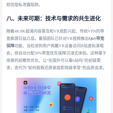
担忧隐私泄露陷阱。
八、未来可期：技术与需求的共生进化
随着4K/8K超清内容普及和VR观影兴起，传统VPN的带
宽瓶颈日益凸显。番茄团队已针对VR视频推出
QoS带宽
保障
功能，当检测到用户佩戴VR设备访问B站虚拟演唱
会，将自动分配30%带宽优先保障沉浸式体验。这种基于
场景的前瞻性优化，让“在国外可以看b站吗”的初级需
求，迭代为“如何极致还原家庭影院级享受”的品质追求。