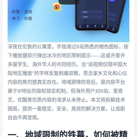
深夜在伦敦的公寓里，手指滑过B站熟悉的橙色图标，按
下播放键却只弹出冰冷的地区限制提示——这或许是许
多留学生、海外华人的共同经历。当“该视频仅限中国大
陆地区播放”的字样反复刺痛双眼，思念家乡文化和心仪
内容的焦灼感真实存在。地域屏障的背后，是内容平台
基于IP地址的版权锁定机制，但海外用户对B站、爱奇
艺、优酷等优质内容的渴求从未停止。本文将拆解技术
困局，提供一套稳定、安全、高效的解决方案，让追剧
自由不再受限。
一、地域限制的铁幕，如何被精