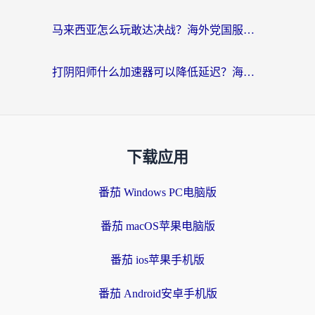
马来西亚怎么玩敢达决战？海外党国服游戏加速避坑指南（附实测推荐）
打阴阳师什么加速器可以降低延迟？海外玩家的真实困境与破局
下载应用
番茄 Windows PC电脑版
番茄 macOS苹果电脑版
番茄 ios苹果手机版
番茄 Android安卓手机版