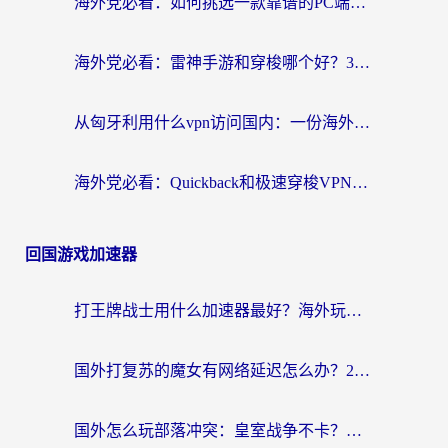
海外党必看：如何挑选一款靠谱的PC端VPN，让回国冲浪不再卡顿
海外党必看：雷神手游和穿梭哪个好？3步教你选对回国加速器（附实测对比）
从匈牙利用什么vpn访问国内：一份海外游子的网络归乡指南
海外党必看：Quickback和极速穿梭VPN好用吗？3步选对回国加速器实现无缝刷国内资源
回国游戏加速器
打王牌战士用什么加速器最好？海外玩家的终极选择指南
国外打复苏的魔女有网络延迟怎么办？2026海外玩家国服游戏加速全攻略
国外怎么玩部落冲突：皇室战争不卡？海外玩家畅玩国服游戏终极指南