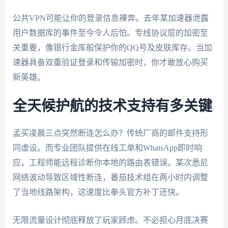
公共VPN可能让你的登录信息裸奔。去年某加速器泄露
用户数据库的事件至今令人后怕。专线协议层的加密至
关重要，像银行金库般保护你的QQ号及皮肤库存。当加
速器具备双重验证登录和传输加密时，你才敢放心购买
新英雄。
全天候护航的技术支持有多关键
孟买凌晨三点突然断连怎么办？传统厂商的邮件支持形
同虚设。而专业团队提供在线工单和WhatsApp即时响
应，工程师能远程诊断你本地的路由表错误。某次悉尼
网络波动导致区域性断连，番茄技术组在两小时内调整
了当地线路架构，这速度比拳头官方补丁还快。
无限流量设计彻底释放了玩家顾虑。不必担心月底决赛