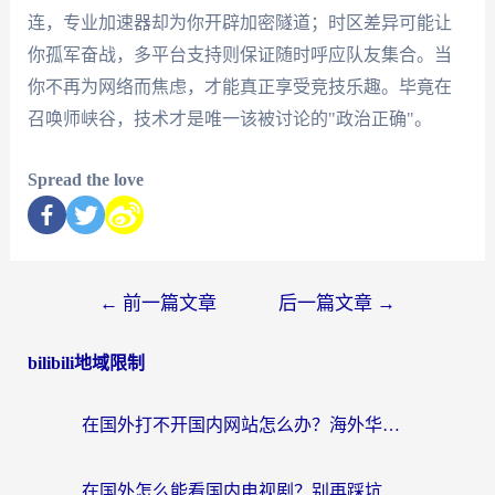
连，专业加速器却为你开辟加密隧道；时区差异可能让
你孤军奋战，多平台支持则保证随时呼应队友集合。当
你不再为网络而焦虑，才能真正享受竞技乐趣。毕竟在
召唤师峡谷，技术才是唯一该被讨论的"政治正确"。
Spread the love
←
前一篇文章
后一篇文章
→
bilibili地域限制
在国外打不开国内网站怎么办？海外华人亲测的回国加速器选择指南
在国外怎么能看国内电视剧？别再踩坑！这篇给你真实解决方案