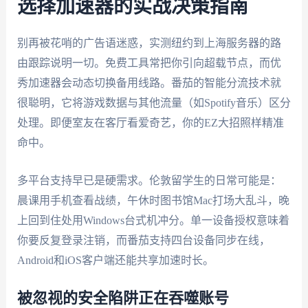
选择加速器的实战决策指南
别再被花哨的广告语迷惑，实测纽约到上海服务器的路
由跟踪说明一切。免费工具常把你引向超载节点，而优
秀加速器会动态切换备用线路。番茄的智能分流技术就
很聪明，它将游戏数据与其他流量（如Spotify音乐）区分
处理。即便室友在客厅看爱奇艺，你的EZ大招照样精准
命中。
多平台支持早已是硬需求。伦敦留学生的日常可能是：
晨课用手机查看战绩，午休时图书馆Mac打场大乱斗，晚
上回到住处用Windows台式机冲分。单一设备授权意味着
你要反复登录注销，而番茄支持四台设备同步在线，
Android和iOS客户端还能共享加速时长。
被忽视的安全陷阱正在吞噬账号