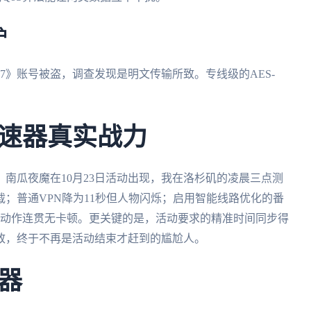
护
7》账号被盗，调查发现是明文传输所致。专线级的AES-
速器真实战力
南瓜夜魔在10月23日活动出现，我在洛杉矶的凌晨三点测
载；普通VPN降为11秒但人物闪烁；启用智能线路优化的番
击动作连贯无卡顿。更关键的是，活动要求的精准时间同步得
致，终于不再是活动结束才赶到的尴尬人。
器