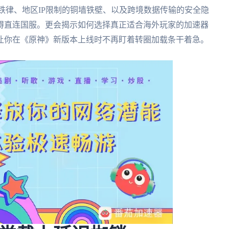
迟铁律、地区IP限制的铜墙铁壁、以及跨境数据传输的安全隐
碍直连国服。更会揭示如何选择真正适合海外玩家的加速器
让你在《原神》新版本上线时不再盯着转圈加载条干着急。