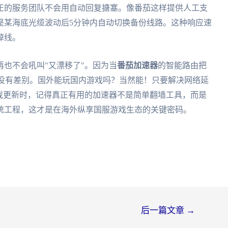
正的服务团队不会用自动回复搪塞。像番茄这样提供人工支
是某海底光缆波动后5分钟内自动切换备份线路。这种响应速
掉线。
也不会吼叫"又漂移了"。因为当
番茄加速器
的智能路由把
乎没有差别。国外能玩国内游戏吗？当然能！只要解决网络延
戏更新时，记得真正有用的加速器不是简单翻墙工具，而是
统工程，这才是在海外纵享国服游戏生态的关键密码。
后一篇文章
→