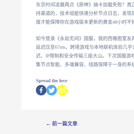
东京时间凌晨两点《原神》抽卡加载失败？真
持渠道的，技术组能快速分析节点日志，发现
度才能保障你在游戏版本更新的黄金48小时不
如今登录《永劫无间》国服，我的西雅图室友再
延迟压至67ms，跨境游戏与本地联机体验几
迟、IP限制和安全传输三座大山。下次国服游
集节点智能、多端兼容、线路保障于一身的系
Spread the love
←
前一篇文章