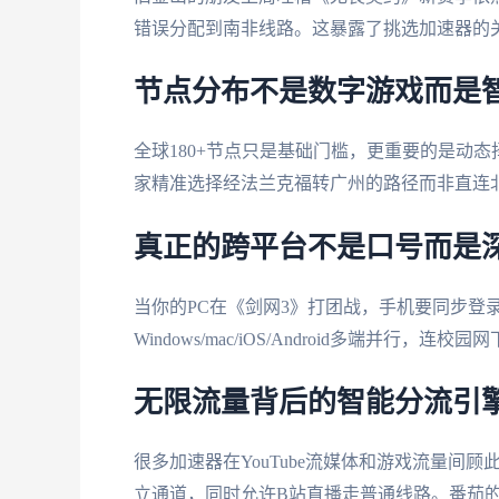
错误分配到南非线路。这暴露了挑选加速器的
节点分布不是数字游戏而是
全球180+节点只是基础门槛，更重要的是动
家精准选择经法兰克福转广州的路径而非直连北京
真正的跨平台不是口号而是
当你的PC在《剑网3》打团战，手机要同步登
Windows/mac/iOS/Android多端并行，连
无限流量背后的智能分流引
很多加速器在YouTube流媒体和游戏流量间
立通道，同时允许B站直播走普通线路。番茄的