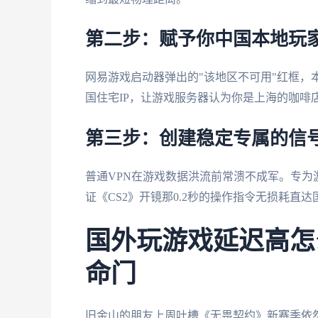
第二步：赋予你中国本地玩
网易游戏启动器弹出的"该地区不可用"红框，
国住宅IP，让游戏服务器认为你是上海的咖啡
第三步：创建稳定专属的信
普通VPN在游戏数据洪流前常溃不成军。专为
证《CS2》开镜那0.2秒的操作指令无损耗直
国外玩游戏延迟高怎
命门
旧金山的朋友上周吐槽《无畏契约》新赛季依然