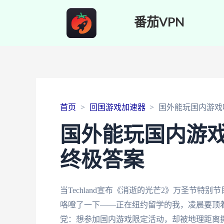
番茄VPN
首页
回国游戏加速器
国外能玩国内游戏
国外能玩国内游
终极答案
当Techland宣布《消逝的光芒2》万圣节特
咯噔了一下——正在纽约留学的我，凌晨要顶着
党：想参加国内游戏限定活动，却被地理距离