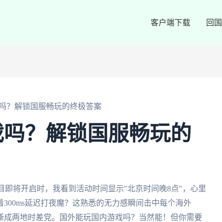
客户端下载
回国
吗？解锁国服畅玩的终极答案
戏吗？解锁国服畅玩的
别节目即将开启时，我看到活动时间显示"北京时间晚8点"，心里
300ms延迟打夜魔？这熟悉的无力感瞬间击中每个海外
撕成两地时差党。国外能玩国内游戏吗？当然能！但你需要