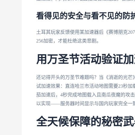
看得见的安全与看不见的防
土耳其玩家反馈使用某加速器后《赛博朋克207
256加密，才能杜绝这类悲剧。
用万圣节活动验证加
还记得开头的万圣节难题吗？当《消逝的光芒》
试加速效果：直连哈兰市活动地图需要23秒加
茄加速后，4秒完成地图载入且南瓜夜魔的攻
以实现——服务器时间显示与国内玩家完全一
全天候保障的秘密武