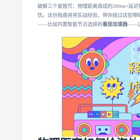
破解三个紧箍咒：物理距离造成的200ms+延
忧。这份指南将用实战经验，带你绕过这些障
——比如内置智能节点选择的
番茄加速器
——