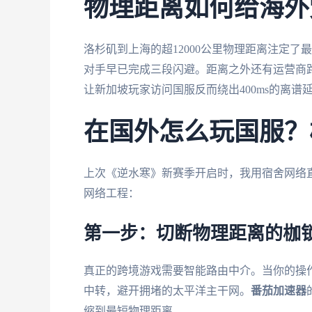
物理距离如何给海外
洛杉矶到上海的超12000公里物理距离注定了
对手早已完成三段闪避。距离之外还有运营商路
让新加坡玩家访问国服反而绕出400ms的离谱
在国外怎么玩国服？
上次《逆水寒》新赛季开启时，我用宿舍网络
网络工程：
第一步：切断物理距离的枷
真正的跨境游戏需要智能路由中介。当你的操
中转，避开拥堵的太平洋主干网。
番茄加速器
缩到最短物理距离。