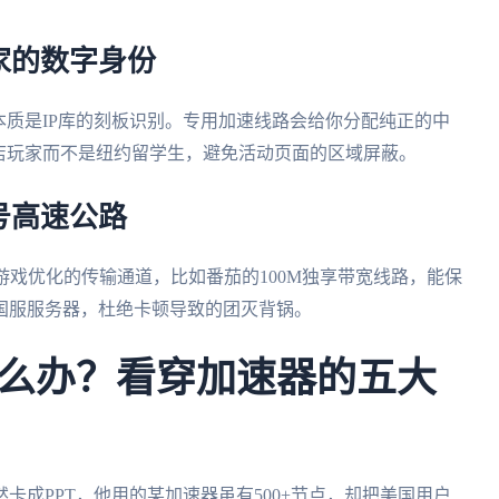
家的数字身份
本质是IP库的刻板识别。专用加速线路会给你分配纯正的中
店玩家而不是纽约留学生，避免活动页面的区域屏蔽。
号高速公路
游戏优化的传输通道，比如番茄的100M独享带宽线路，能保
达国服服务器，杜绝卡顿导致的团灭背锅。
么办？看穿加速器的五大
卡成PPT，他用的某加速器虽有500+节点，却把美国用户