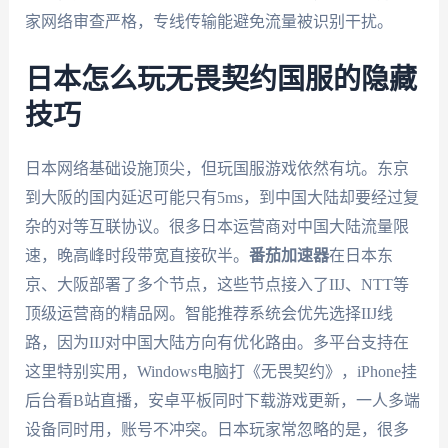
家网络审查严格，专线传输能避免流量被识别干扰。
日本怎么玩无畏契约国服的隐藏
技巧
日本网络基础设施顶尖，但玩国服游戏依然有坑。东京
到大阪的国内延迟可能只有5ms，到中国大陆却要经过复
杂的对等互联协议。很多日本运营商对中国大陆流量限
速，晚高峰时段带宽直接砍半。
番茄加速器
在日本东
京、大阪部署了多个节点，这些节点接入了IIJ、NTT等
顶级运营商的精品网。智能推荐系统会优先选择IIJ线
路，因为IIJ对中国大陆方向有优化路由。多平台支持在
这里特别实用，Windows电脑打《无畏契约》，iPhone挂
后台看B站直播，安卓平板同时下载游戏更新，一人多端
设备同时用，账号不冲突。日本玩家常忽略的是，很多