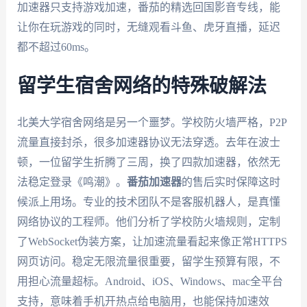
加速器只支持游戏加速，番茄的精选回国影音专线，能
让你在玩游戏的同时，无缝观看斗鱼、虎牙直播，延迟
都不超过60ms。
留学生宿舍网络的特殊破解法
北美大学宿舍网络是另一个噩梦。学校防火墙严格，P2P
流量直接封杀，很多加速器协议无法穿透。去年在波士
顿，一位留学生折腾了三周，换了四款加速器，依然无
法稳定登录《鸣潮》。
番茄加速器
的售后实时保障这时
候派上用场。专业的技术团队不是客服机器人，是真懂
网络协议的工程师。他们分析了学校防火墙规则，定制
了WebSocket伪装方案，让加速流量看起来像正常HTTPS
网页访问。稳定无限流量很重要，留学生预算有限，不
用担心流量超标。Android、iOS、Windows、mac全平台
支持，意味着手机开热点给电脑用，也能保持加速效