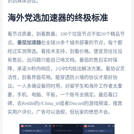
识别具体协议。
海外党选加速器的终极标准
看节点质量，别看数量。100个垃圾节点不如10个精品节
点。
番茄加速器
在全球20多个城市部署的节点，每个都
经过实测筛选。看技术支持，别看价格。便宜货往往没
有售后，出问题只能自己啃文档。番茄的售后实时保
障，承诺30秒内响应，2小时内给出解决方案。看协议灵
活性，别看界面花哨。能穿透防火墙的协议才是好协
议。一人多端设备同时用，对留学生和海外工作者太重
要，手机、电脑、平板，一个账号全搞定。最后看口
碑，去Reddit的r/China_irl或者Discord的游戏频道，搜真
实用户评价。广告可以造假，但玩家的愤怒不会。