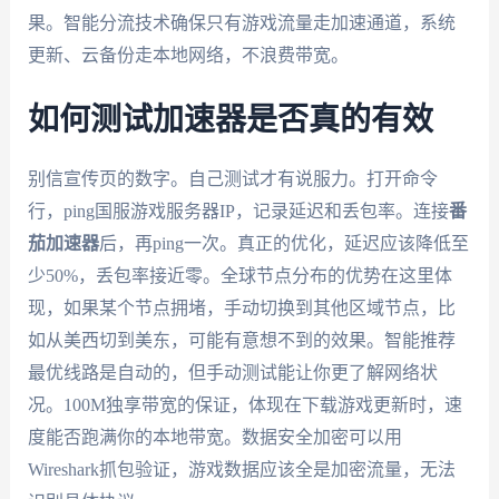
果。智能分流技术确保只有游戏流量走加速通道，系统
更新、云备份走本地网络，不浪费带宽。
如何测试加速器是否真的有效
别信宣传页的数字。自己测试才有说服力。打开命令
行，ping国服游戏服务器IP，记录延迟和丢包率。连接
番
茄加速器
后，再ping一次。真正的优化，延迟应该降低至
少50%，丢包率接近零。全球节点分布的优势在这里体
现，如果某个节点拥堵，手动切换到其他区域节点，比
如从美西切到美东，可能有意想不到的效果。智能推荐
最优线路是自动的，但手动测试能让你更了解网络状
况。100M独享带宽的保证，体现在下载游戏更新时，速
度能否跑满你的本地带宽。数据安全加密可以用
Wireshark抓包验证，游戏数据应该全是加密流量，无法