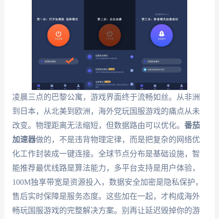
凌晨三点的巴黎公寓，游戏界面终于流畅如丝。从非洲
到日本，从北美到欧洲，海外党玩国服游戏的痛点从未
改变。物理距离无法缩短，但数据路由可以优化。
番茄
加速器
做的，不是违背物理定律，而是把复杂的网络优
化工作封装成一键连接。全球节点分布是基础设施，智
能推荐最优线路是算法能力，多平台支持是用户体验，
100M独享带宽是资源投入，数据安全加密是隐私保护，
售后实时保障是服务态度。这些加在一起，才构成海外
畅玩国服游戏的完整解决方案。别再让延迟毁掉你的游