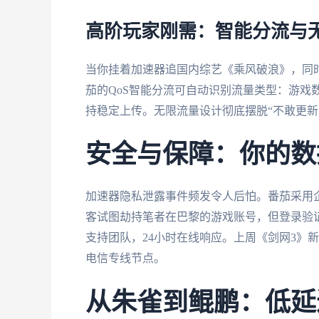
高阶玩家刚需：智能分流与
当你挂着加速器追国内综艺《乘风破浪》，同
茄的QoS智能分流可自动识别流量类型：游戏
持稳定上传。无限流量设计彻底摆脱“不敢更新
安全与保障：你的数
加速器隐私泄露事件频发令人后怕。番茄采用
客试图劫持笔者在巴黎的游戏账号，但登录验
支持团队，24小时在线响应。上周《剑网3》
电信专线节点。
从朱雀到鲲鹏：低延