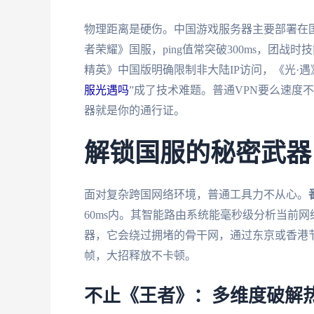
物理距离是硬伤。中国游戏服务器主要部署在
者荣耀》国服，ping值常突破300ms，团
精英》中国版明确限制非大陆IP访问，《光·遇
服光遇吗
”成了技术难题。普通VPN要么速度
器就是你的通行证。
解锁国服的秘密武器
面对复杂跨国网络环境，普通工具力不从心。
60ms内。其智能路由系统能毫秒级分析当前
器，它会绕过拥堵的骨干网，通过东京或香港节
帧，大招释放不卡顿。
不止《王者》：多维度破解