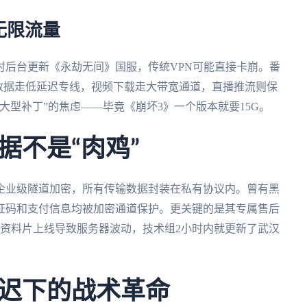
无限流量
时后台更新《永劫无间》国服，传统VPN可能直接卡崩。番
数据走低延迟专线，视频下载走大带宽通道，直播推流则保
大型补丁”的焦虑——毕竟《崩坏3》一个版本就要15G。
据不是“肉鸡”
企业级隧道加密，所有传输数据封装在私有协议内。曾有黑
证码和支付信息均被加密通道保护。更关键的是其专属售后
新资料片上线导致服务器波动，技术组2小时内就更新了武汉
迟下的战术革命