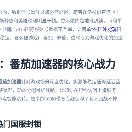
国内，数据信号漂洋过海必然延迟。笔者在洛杉矶直连《王
战时技能释放和英雄移动明显卡顿。更麻烦的是地域封锁，《和平
》国服与IOS国际服账号数据不互通，让简单“
在国外能玩国
不稳定，要么被游戏厂商识别屏蔽，这时专为游戏优化的加速
：番茄加速器的核心战力
番茄加速器
针对游戏场景深度优化，实测能稳定压降延迟至
网络状况，动态分配最优线路。比如你在纽约访问上海服务
点智能跳转。独享的100M带宽专线保障了多人团战不掉
热门国服封锁