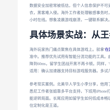
数据安全加密常被低估，但个人信息保护不可
衣，黑客难入侵。海外工作者处理敏感事务时
小时在线。想象凌晨游戏崩溃，一键联系解决
具体场景实战：从王
海外玩家热门痛点聚焦在具体游戏上。就拿'
在
准中。推荐优先试用有智能分流功能的工具。启
降到60ms，留学生团战开黑不再卡顿。同样，
适用：确认加速器支持目标游戏服务器。多试
参考现实案例。北美华人学生小李分享，他用
悉尼工作者张姐靠多平台支持，下班用iPhon
能逆转局面。长尾应用如留学生如何低成本畅
住定制化是王道。