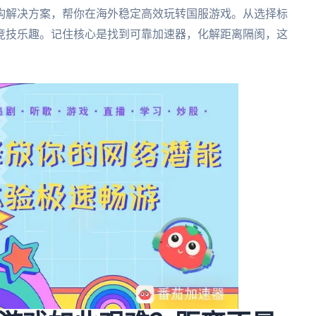
构解决方案，帮你在海外稳定高效玩转国服游戏。从选择标
竞技乐趣。记住核心是找到可靠加速器，化解距离隔阂，这