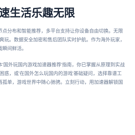
速生活乐趣无限
节点分布和智能推荐，多平台支持让你设备自由切换。无限
宽爽玩。数据安全加密和售后团队实时护航。作为海外玩家，
戏瞬间鲜活。
'国外玩国内游戏加速器推荐'指南，你已掌握从原理到实战
'困惑，或'在国外怎么玩国内的游戏'基础疑问，选择靠谱工
再孤单，游戏世界中随心驰骋。立刻行动，用加速器解锁国