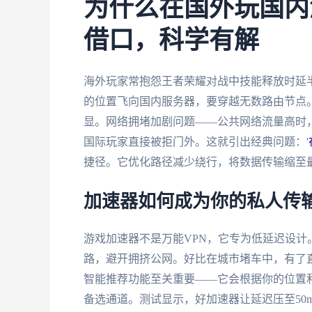
为什么在国外玩国内
借口，科学有解
海外玩家常抱怨王者荣耀对战中技能释放时延
的位置飞向国内服务器，要穿越无数路由节点
显。网络拥堵加剧问题——公共网络流量高时，
国际玩家直接被拒门外。这就引出经典问题：'
捷径。它优化路径减少绕行，将数据传输缩至
加速器如何成为你的私人传
游戏加速器不是万能VPN，它专为低延迟设
路，避开拥挤公网。好比在城市堵车中，有了
智能推荐功能至关重要——它会根据你的位置
备选通道。测试显示，好加速器让延迟压至50