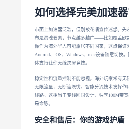
如何选择完美加速器
市面上加速器泛滥，但别被花哨宣传迷惑。先
布是灵魂要素，节点越多越广——比如覆盖欧
你作为海外华人可能旅居不同国家，这点保证
Android、iOS、Windows、mac设备
体支持让你无缝跨屏竞技。
稳定性和流量控制不能忽视。海外玩家常有无
无限流量，无断连隐忧。智能分流技术发挥作
线路。这相当于专线回国设计，独享100M带
是命脉。
安全和售后：你的游戏护盾