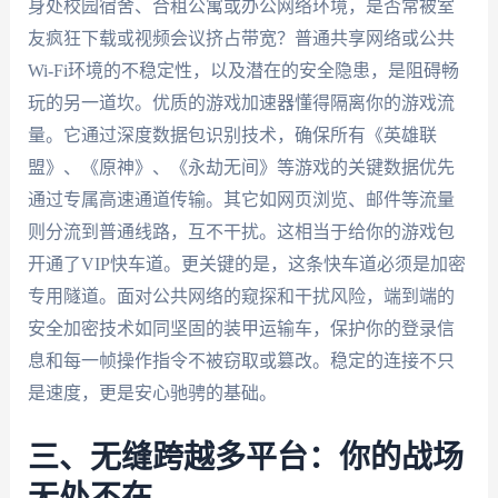
身处校园宿舍、合租公寓或办公网络环境，是否常被室
友疯狂下载或视频会议挤占带宽？普通共享网络或公共
Wi-Fi环境的不稳定性，以及潜在的安全隐患，是阻碍畅
玩的另一道坎。优质的游戏加速器懂得隔离你的游戏流
量。它通过深度数据包识别技术，确保所有《英雄联
盟》、《原神》、《永劫无间》等游戏的关键数据优先
通过专属高速通道传输。其它如网页浏览、邮件等流量
则分流到普通线路，互不干扰。这相当于给你的游戏包
开通了VIP快车道。更关键的是，这条快车道必须是加密
专用隧道。面对公共网络的窥探和干扰风险，端到端的
安全加密技术如同坚固的装甲运输车，保护你的登录信
息和每一帧操作指令不被窃取或篡改。稳定的连接不只
是速度，更是安心驰骋的基础。
三、无缝跨越多平台：你的战场
无处不在