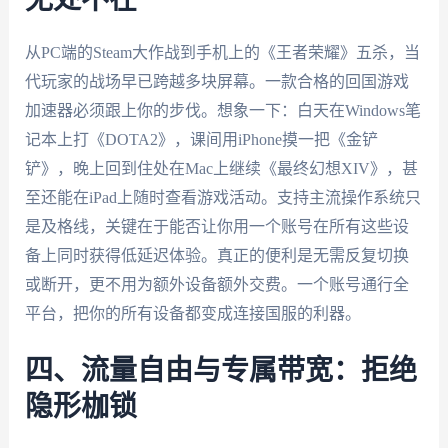
从PC端的Steam大作战到手机上的《王者荣耀》五杀，当
代玩家的战场早已跨越多块屏幕。一款合格的回国游戏
加速器必须跟上你的步伐。想象一下：白天在Windows笔
记本上打《DOTA2》，课间用iPhone摸一把《金铲
铲》，晚上回到住处在Mac上继续《最终幻想XIV》，甚
至还能在iPad上随时查看游戏活动。支持主流操作系统只
是及格线，关键在于能否让你用一个账号在所有这些设
备上同时获得低延迟体验。真正的便利是无需反复切换
或断开，更不用为额外设备额外交费。一个账号通行全
平台，把你的所有设备都变成连接国服的利器。
四、流量自由与专属带宽：拒绝
隐形枷锁