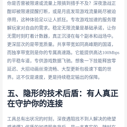
你是否曾被限速或流量上限搞到措手不及？深夜激战正
酣却被限速提醒打断，或是月底发现游戏流量耗尽被迫
停用，这种体验足以让人抓狂。专攻游戏加速的服务理
解玩家对自由的需求。稳定无限流量是基础承诺，让你
无需时刻盯着计数器，真正沉浸在每个副本和战场中。
更深层次的是带宽质量。共享带宽如同高峰期的国道，
而独享带宽则是你的专属高速路。它能提供高达100Mbps
的平稳车道，专供游戏数据飞驰。想象一下技能释放零
延迟、大招动画丝滑流畅、大型更新包极速下载的世
界。这不仅是速度，更是持续稳定输出的保障。
五、隐形的技术后盾：有人真正
在守护你的连接
工具总有出状况的时刻，深夜遇阻找不到人解决的绝望