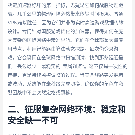
决定加速器好坏的第一指标，无疑是它如何战胜物理距
离。几千公里的物理间隔必然带来传输时间损耗。普通
VPN难以胜任，因为它们并非为实时高速游戏数据传输
设计。专门针对国服游戏优化的加速器，懂得如何在庞
大复杂的国际网络中精准导航。它们在全球部署大量专
用节点，利用智能路由算法动态探路。每次你登录游
戏，它会瞬间在全球网络中扫描测试，找到那条延迟最
低、丢包最少、最稳定的“专属通道”。这不仅是一次性的
连接，更是持续监控调整的过程。当某条线路突发拥堵
或波动，系统能在毫秒级完成切换，确保你的角色在激
烈团战中不会突然定格或飘移。
二、征服复杂网络环境：稳定和
安全缺一不可