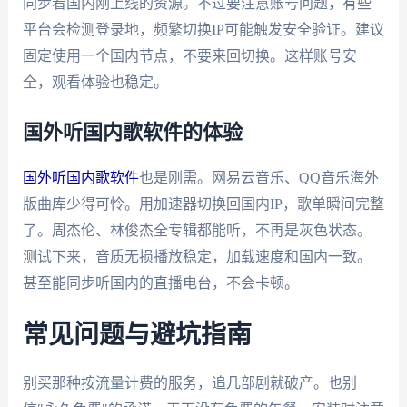
同步看国内刚上线的资源。不过要注意账号问题，有些
平台会检测登录地，频繁切换IP可能触发安全验证。建议
固定使用一个国内节点，不要来回切换。这样账号安
全，观看体验也稳定。
国外听国内歌软件的体验
国外听国内歌软件
也是刚需。网易云音乐、QQ音乐海外
版曲库少得可怜。用加速器切换回国内IP，歌单瞬间完整
了。周杰伦、林俊杰全专辑都能听，不再是灰色状态。
测试下来，音质无损播放稳定，加载速度和国内一致。
甚至能同步听国内的直播电台，不会卡顿。
常见问题与避坑指南
别买那种按流量计费的服务，追几部剧就破产。也别