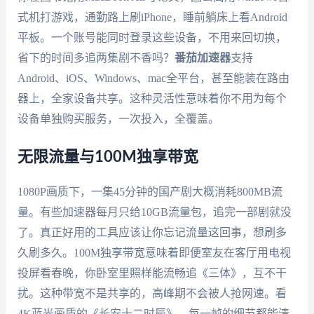
式机打游戏，通勤路上刷iPhone，睡前躺床上看Android
平板。一个账号能同时登录这些设备，不用来回切换，
省下的时间多追两集剧不香吗？
番茄加速器
支持
Android、iOS、Windows、mac全平台，甚至能装在路由
器上，全家设备共享。这种灵活性意味着你不用为每个
设备单独购买服务，一次投入，全覆盖。
无限流量与100M独享带宽
1080P画质下，一集45分钟的国产剧大概消耗800MB流
量。有些加速器每月只给10GB流量包，追完一部剧就没
了。真正好用的工具应该让你忘记流量这回事，想刷多
久刷多久。100M独享带宽意味着即便室友在客厅用电视
投屏看春晚，你卧室里照样能流畅追《三体》，互不干
扰。这种带宽不是共享的，高峰期不会被人抢网速。看
4K蓝光画质的《长安十二时辰》，每一帧的细节都能清