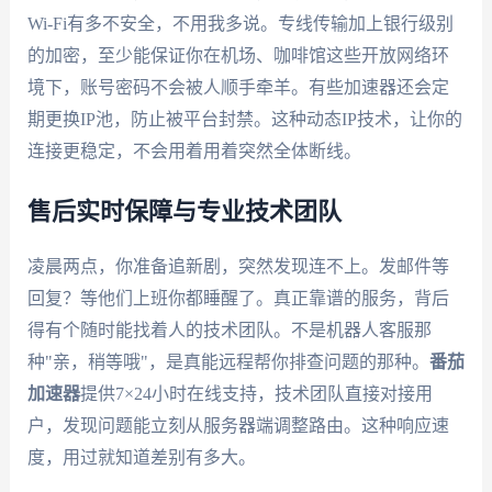
Wi-Fi有多不安全，不用我多说。专线传输加上银行级别
的加密，至少能保证你在机场、咖啡馆这些开放网络环
境下，账号密码不会被人顺手牵羊。有些加速器还会定
期更换IP池，防止被平台封禁。这种动态IP技术，让你的
连接更稳定，不会用着用着突然全体断线。
售后实时保障与专业技术团队
凌晨两点，你准备追新剧，突然发现连不上。发邮件等
回复？等他们上班你都睡醒了。真正靠谱的服务，背后
得有个随时能找着人的技术团队。不是机器人客服那
种"亲，稍等哦"，是真能远程帮你排查问题的那种。
番茄
加速器
提供7×24小时在线支持，技术团队直接对接用
户，发现问题能立刻从服务器端调整路由。这种响应速
度，用过就知道差别有多大。