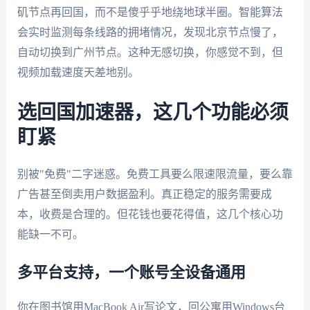
矶节点再回国，而不是傻乎乎地绕地球半圈。智能算法
会实时监测每条线路的拥堵情况，发现北京节点慢了，
自动切换到广州节点。这种无感切换，你感觉不到，但
视频加载速度天差地别。
选回国加速器，这几个功能必须
盯紧
别被"免费"二字迷惑。免费工具要么限速限流量，要么靠
广告甚至倒卖用户数据盈利。真正稳定的服务需要成
本，收费是合理的。但花钱也要花得值，这几个核心功
能缺一不可。
多平台支持，一个账号全设备通用
你在图书馆用MacBook Air写论文，回公寓用Windows台