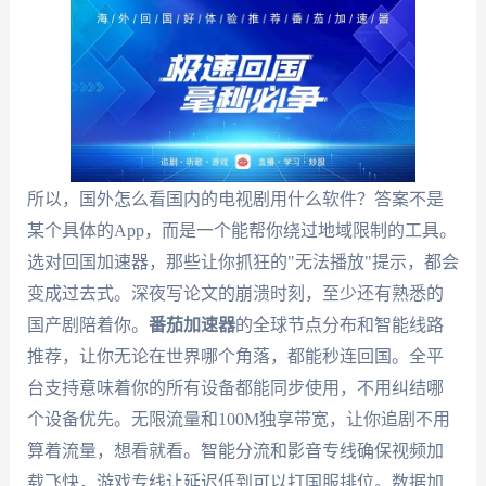
所以，国外怎么看国内的电视剧用什么软件？答案不是
某个具体的App，而是一个能帮你绕过地域限制的工具。
选对回国加速器，那些让你抓狂的"无法播放"提示，都会
变成过去式。深夜写论文的崩溃时刻，至少还有熟悉的
国产剧陪着你。
番茄加速器
的全球节点分布和智能线路
推荐，让你无论在世界哪个角落，都能秒连回国。全平
台支持意味着你的所有设备都能同步使用，不用纠结哪
个设备优先。无限流量和100M独享带宽，让你追剧不用
算着流量，想看就看。智能分流和影音专线确保视频加
载飞快，游戏专线让延迟低到可以打国服排位。数据加