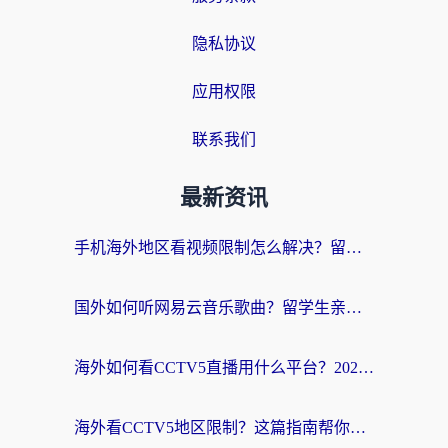
隐私协议
应用权限
联系我们
最新资讯
手机海外地区看视频限制怎么解决？留学生亲测有效的回国加速器指南
国外如何听网易云音乐歌曲？留学生亲测有效的回国加速方案
海外如何看CCTV5直播用什么平台？2026最新指南：看欧洲杯、中超、奥运不再卡
海外看CCTV5地区限制？这篇指南帮你流畅看欧洲杯、NBA还听中文解说