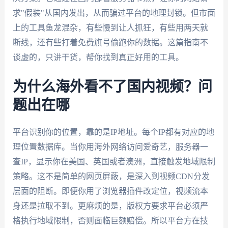
求"假装"从国内发出，从而骗过平台的地理封锁。但市面
上的工具鱼龙混杂，有些慢到让人抓狂，有些用两天就
断线，还有些打着免费旗号偷跑你的数据。这篇指南不
谈虚的，只讲干货，帮你找到真正好用的工具。
为什么海外看不了国内视频？问
题出在哪
平台识别你的位置，靠的是IP地址。每个IP都有对应的地
理位置数据库。当你用海外网络访问爱奇艺，服务器一
查IP，显示你在美国、英国或者澳洲，直接触发地域限制
策略。这不是简单的网页屏蔽，是深入到视频CDN分发
层面的阻断。即便你用了浏览器插件改定位，视频流本
身还是拉取不到。更麻烦的是，版权方要求平台必须严
格执行地域限制，否则面临巨额赔偿。所以平台方在技