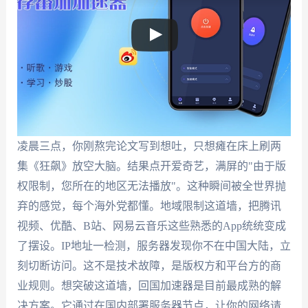
凌晨三点，你刚熬完论文写到想吐，只想瘫在床上刷两
集《狂飙》放空大脑。结果点开爱奇艺，满屏的"由于版
权限制，您所在的地区无法播放"。这种瞬间被全世界抛
弃的感觉，每个海外党都懂。地域限制这道墙，把腾讯
视频、优酷、B站、网易云音乐这些熟悉的App统统变成
了摆设。IP地址一检测，服务器发现你不在中国大陆，立
刻切断访问。这不是技术故障，是版权方和平台方的商
业规则。想突破这道墙，回国加速器是目前最成熟的解
决方案。它通过在国内部署服务器节点，让你的网络请