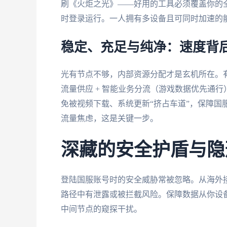
刷《火炬之光》——好用的工具必须覆盖你的全场
时登录运行。一人拥有多设备且可同时加速的
稳定、充足与纯净：速度背
光有节点不够，内部资源分配才是玄机所在。
流量供应 + 智能业务分流（游戏数据优先通行
免被视频下载、系统更新“挤占车道”，保障国
流量焦虑，这是关键一步。
深藏的安全护盾与隐
登陆国服账号时的安全威胁常被忽略。从海外
路径中有泄露或被拦截风险。保障数据从你设
中间节点的窥探干扰。