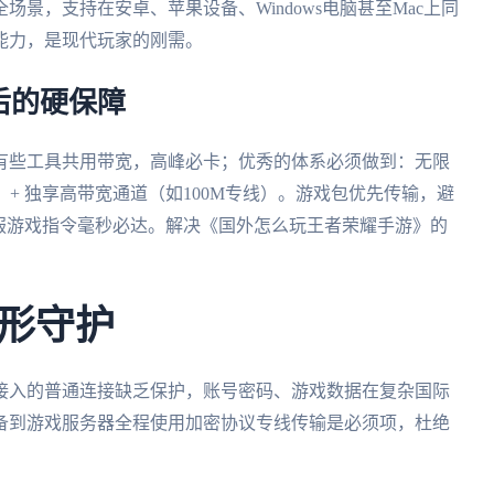
景，支持在安卓、苹果设备、Windows电脑甚至Mac上同
能力，是现代玩家的刚需。
后的硬保障
有些工具共用带宽，高峰必卡；优秀的体系必须做到：无限
）+ 独享高带宽通道（如100M专线）。游戏包优先传输，避
服游戏指令毫秒必达。解决《国外怎么玩王者荣耀手游》的
形守护
接入的普通连接缺乏保护，账号密码、游戏数据在复杂国际
备到游戏服务器全程使用加密协议专线传输是必须项，杜绝