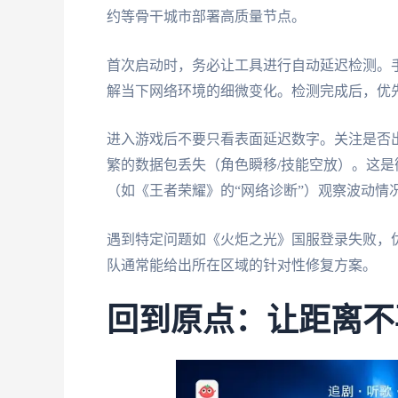
约等骨干城市部署高质量节点。
首次启动时，务必让工具进行自动延迟检测。
解当下网络环境的细微变化。检测完成后，优
进入游戏后不要只看表面延迟数字。关注是否
繁的数据包丢失（角色瞬移/技能空放）。这
（如《王者荣耀》的“网络诊断”）观察波动情
遇到特定问题如《火炬之光》国服登录失败，
队通常能给出所在区域的针对性修复方案。
回到原点：让距离不