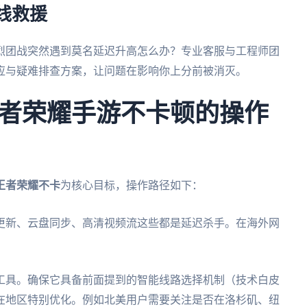
线救援
烈团战突然遇到莫名延迟升高怎么办？专业客服与工程师团
应与疑难排查方案，让问题在影响你上分前被消灭。
者荣耀手游不卡顿的操作
王者荣耀不卡
为核心目标，操作路径如下：
更新、云盘同步、高清视频流这些都是延迟杀手。在海外网
工具。确保它具备前面提到的智能线路选择机制（技术白皮
在地区特别优化。例如北美用户需要关注是否在洛杉矶、纽