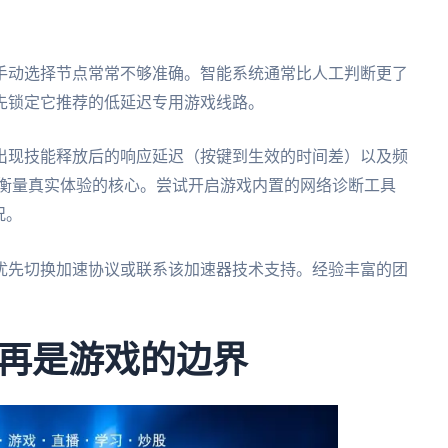
手动选择节点常常不够准确。智能系统通常比人工判断更了
先锁定它推荐的低延迟专用游戏线路。
出现技能释放后的响应延迟（按键到生效的时间差）以及频
是衡量真实体验的核心。尝试开启游戏内置的网络诊断工具
况。
优先切换加速协议或联系该加速器技术支持。经验丰富的团
再是游戏的边界