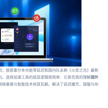
招；旅居墨尔本也能零延迟和国内队友刷《火炬之光》最新
利。选择加速工具的底层逻辑很简单：它是否真的理解
国外
网络基建与智能技术将其瓦解。解决了延迟魔咒，国服与你