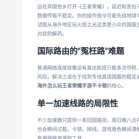
远在异国他乡打开《王者荣耀》，延迟和丢包不
数据传输不稳定。你的操作指令可能先绕地球
试图从海外地区玩火炬之光这类更小众的国服
对症的解药。
国际路由的“冤枉路”难题
普通网络连接就像没有直达航班只能多次中转
风险。解决之道在于找到专线直连国服的稳定
海外怎么玩王者荣耀手游不卡顿
的核心。
单一加速线路的局限性
不少加速器只提供一条回国路径。周日晚八点
也会瞬间过载。卡顿、掉线、游戏角色瞬间漂
备用网络资源的工具。