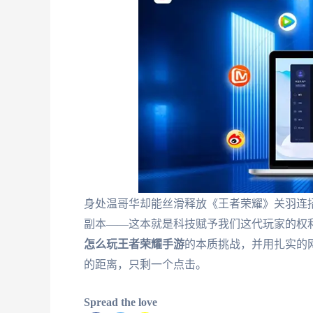
身处温哥华却能丝滑释放《王者荣耀》关羽连
副本——这本就是科技赋予我们这代玩家的权
怎么玩王者荣耀手游
的本质挑战，并用扎实的
的距离，只剩一个点击。
Spread the love