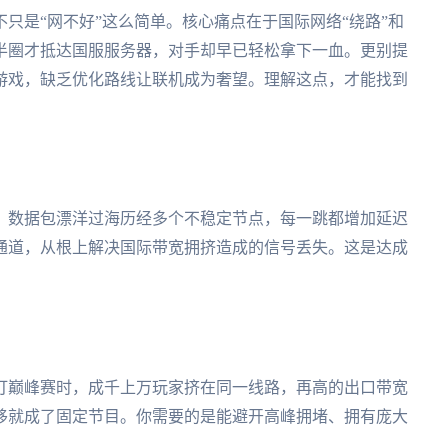
只是“网不好”这么简单。核心痛点在于国际网络“绕路”和
半圈才抵达国服服务器，对手却早已轻松拿下一血。更别提
游戏，缺乏优化路线让联机成为奢望。理解这点，才能找到
，数据包漂洋过海历经多个不稳定节点，每一跳都增加延迟
通道，从根上解决国际带宽拥挤造成的信号丢失。这是达成
打巅峰赛时，成千上万玩家挤在同一线路，再高的出口带宽
移就成了固定节目。你需要的是能避开高峰拥堵、拥有庞大