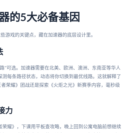
器的5大必备基因
光这些游戏的关键点，藏在加速器的底层设计里。
法
路”可选。加速器需要在北美、欧洲、澳洲、东南亚等华人
探测每条路径状态，动态将你切换到最优线路。这就解释了
论《王者荣耀》团战还是探索《火炬之光》新赛季内容，毫秒级
接力
者荣耀》，下课用平板查攻略，晚上回到公寓电脑前想继续