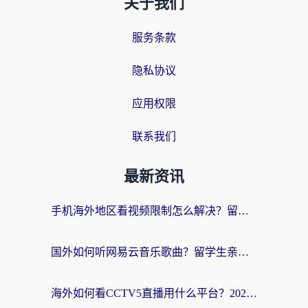
关于我们
服务条款
隐私协议
应用权限
联系我们
最新资讯
手机海外地区看视频限制怎么解决？留学生亲测有效的回国加速器指南
国外如何听网易云音乐歌曲？留学生亲测有效的回国加速方案
海外如何看CCTV5直播用什么平台？2026最新指南：看欧洲杯、中超、奥运不再卡