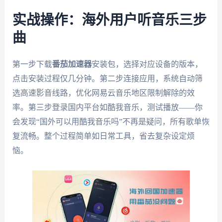
实战操作：海外用户听音乐三步
曲
第一步下载
番茄加速器
安装包，选择对应设备的版本，
点击安装过程仅几分钟。第二步连接应用，系统自动筛
选高速影音线路，优化网易云音乐地区限制解除的效
率。第三步登录国内平台如酷我音乐，测试播放——你
会发现“国外可以用酷我音乐吗”不再是疑问，所有歌单恢
复流畅。整个过程简单如日常工具，省去复杂设定烦
恼。