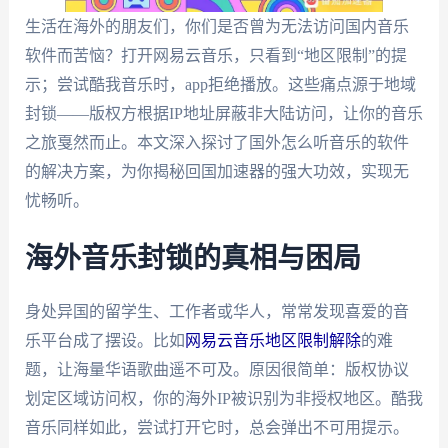
生活在海外的朋友们，你们是否曾为无法访问国内音乐
软件而苦恼？打开网易云音乐，只看到“地区限制”的提
示；尝试酷我音乐时，app拒绝播放。这些痛点源于地域
封锁——版权方根据IP地址屏蔽非大陆访问，让你的音乐
之旅戛然而止。本文深入探讨了国外怎么听音乐的软件
的解决方案，为你揭秘回国加速器的强大功效，实现无
忧畅听。
海外音乐封锁的真相与困局
身处异国的留学生、工作者或华人，常常发现喜爱的音
乐平台成了摆设。比如
网易云音乐地区限制解除
的难
题，让海量华语歌曲遥不可及。原因很简单：版权协议
划定区域访问权，你的海外IP被识别为非授权地区。酷我
音乐同样如此，尝试打开它时，总会弹出不可用提示。