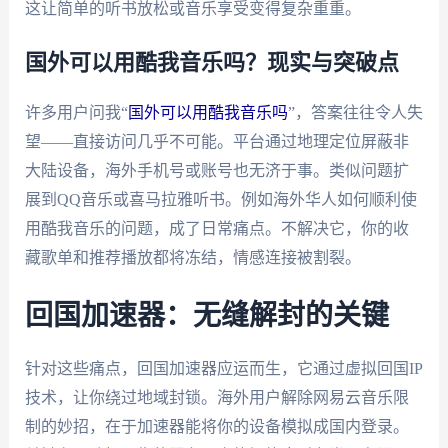
这让简单的听书放松或音乐享受变得复杂重重。
国外可以用酷我音乐吗？现实与突破点
许多用户问我“
国外可以用酷我音乐吗
”，答案往往令人失
望——直接访问几乎不可能。平台通过地理定位屏蔽非
大陆设备，海外手机号或账号也无济于事。类似问题扩
展到QQ音乐或喜马拉雅听书。例如海外华人如何顺利使
用酷我音乐的问题，成了日常痛点。不解决它，你的收
藏歌单和推荐播放都将冻结，情感连接被割裂。
回国加速器：无缝解封的关键
针对这些痛点，回国加速器应运而生，它通过虚拟回国IP
技术，让你绕过地域封锁。海外用户解除网易云音乐限
制的妙招，在于加速器能将你的设备模拟成国内登录。