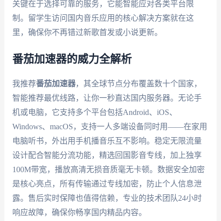
关键在于选择可靠的服务，它能智能应对各类平台限
制。留学生访问国内音乐应用的核心解决方案就在这
里，确保你不再错过新歌首发或小说更新。
番茄加速器的威力全解析
我推荐
番茄加速器
，其全球节点分布覆盖数十个国家，
智能推荐最优线路，让你一秒直达国内服务器。无论手
机或电脑，它支持多个平台包括Android、iOS、
Windows、macOS，支持一人多端设备同时用——在家用
电脑听书，外出用手机播音乐互不影响。稳定无限流量
设计配合智能分流功能，精选回国影音专线，加上独享
100M带宽，播放高清无损音质毫无卡顿。数据安全加密
是核心亮点，所有传输通过专线加密，防止个人信息泄
露。售后实时保障也值得信赖，专业的技术团队24小时
响应故障，确保你畅享国内精品内容。