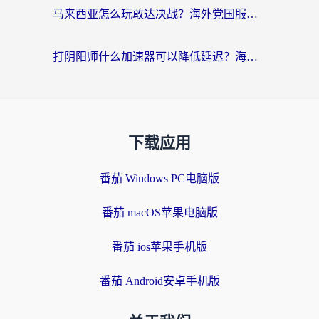
马来西亚怎么玩敢达决战？海外党国服游戏加速避坑指南（附实测推荐）
打阴阳师什么加速器可以降低延迟？海外玩家的真实困境与破局
下载应用
番茄 Windows PC电脑版
番茄 macOS苹果电脑版
番茄 ios苹果手机版
番茄 Android安卓手机版