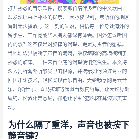
打开熟悉的音乐软件，搜索那首陪伴多年的中文歌曲，
却发现屏幕上冰冷的提示："因版权限制，您所在的地区
暂时无法播放"。这一刻的失落，相信每一位身处海外的
留学生、工作党或华人朋友都深有体会。国外怎么听国
内的歌？这不仅是对旋律的渴望，更是对乡音的慰藉。
当地理边界隔断了声音的流淌，版权筑起的高墙模糊了
熟悉的旋律，一种来自心底的渴望便悄然滋生。本文将
深入剖析海外听歌受限的根源，并揭示如何通过专业的
回国加速技术，轻松实现音乐自由，无缝畅享网易云音
乐、QQ音乐、喜马拉雅等宝藏音频内容库，让无论身处
纽约、伦敦还是悉尼，都能让家乡的旋律在耳边完美重
现。
为什么隔了重洋，声音也被按下
静音键？