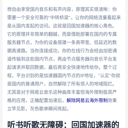
想自由享受国内音乐和有声内容，原理其实很清晰：你
需要一个安全可靠的"中转桥梁"，让你的网络流量看起来
是从国内发起的访问。这就是回国加速器的核心角色。
它的原理并非简单的翻越，而是借助部署在国内的专属
服务器节点，为你的设备搭建一条高带宽、低延迟的数
据高速路。当你连接成功，你的在线行为会经由加密通
道传输到这些国内节点，再由节点服务器向音乐平台发
起请求并取回数据，最后再安全快速地传给你。整个过
程，平台识别的是加速器国内节点的IP地址，"认定"你就
是国内的普通用户，自然解除了所有烦人的地域阻拦。
尤其是对于网易云音乐这种曲库丰富但海外限制极其严
格的应用，正确配置加速后，
解除网易云海外限制
效果
立竿见影，灰色歌单瞬间亮起。
听书听歌无障碍：回国加速器的