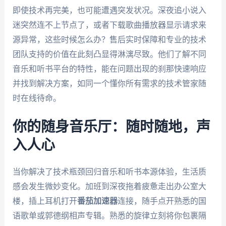
即使技术再完美，也可能遭遇突发状况。深夜追小说入
迷突然连不上节点了，或者下载歌曲播放器显示请求来
源异常，这些时候怎么办？售后实时保障和专业的技术
团队支持的价值在此刻凸显得淋漓尽致。他们了解不同
音乐和听书平台的特性，能在问题出现的刹那快速响应
并找到解决方案，如同一个懂你所有需求的技术管家随
时在线待命。
你的随身音乐厅：随时随地，声
入人心
当你解决了技术瓶颈回归音乐和听书本源体验，生活质
感会发生微妙变化。加班到深夜拖着疲惫走出办公室大
楼，插上耳机打开
番茄加速器
连接，随手点开熟悉的国
语歌单或郭德纲相声专辑。熟悉的旋律立刻将你包裹隔