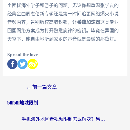
个困扰海外学子和游子的问题。无论你想重温张学友的
经典金曲周杰伦新专辑还是第一时间追更网络爆火小说
音频内容，告别版权高墙封锁，让
番茄加速器
这类专业
回国网络方案成为打开熟悉旋律的密钥。毕竟在异国的
天空下，能自由地听到家乡的声音就是最暖的那盏灯。
Spread the love
←
前一篇文章
bilibili地域限制
手机海外地区看视频限制怎么解决？留学生亲测有效的回国加速器指南