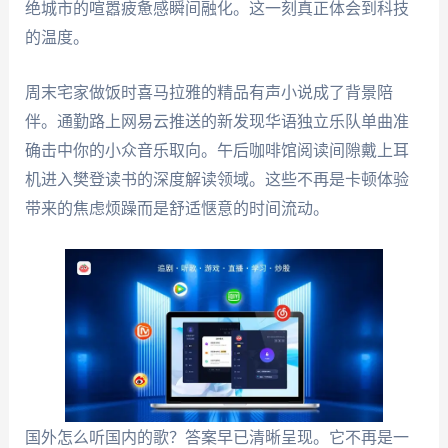
绝城市的喧嚣疲惫感瞬间融化。这一刻真正体会到科技
的温度。
周末宅家做饭时喜马拉雅的精品有声小说成了背景陪
伴。通勤路上网易云推送的新发现华语独立乐队单曲准
确击中你的小众音乐取向。午后咖啡馆阅读间隙戴上耳
机进入樊登读书的深度解读领域。这些不再是卡顿体验
带来的焦虑烦躁而是舒适惬意的时间流动。
国外怎么听国内的歌？答案早已清晰呈现。它不再是一