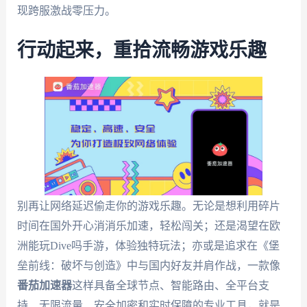
现跨服激战零压力。
行动起来，重拾流畅游戏乐趣
别再让网络延迟偷走你的游戏乐趣。无论是想利用碎片
时间在国外开心消消乐加速，轻松闯关；还是渴望在欧
洲能玩Dive吗手游，体验独特玩法；亦或是追求在《堡
垒前线：破坏与创造》中与国内好友并肩作战，一款像
番茄加速器
这样具备全球节点、智能路由、全平台支
持、无限流量、安全加密和实时保障的专业工具，就是