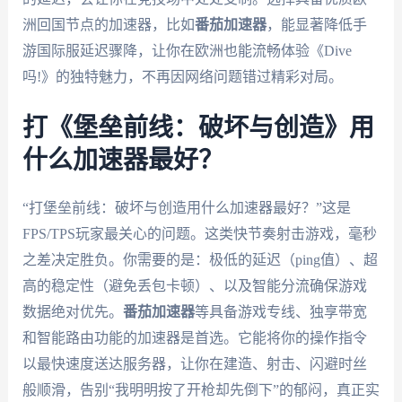
洲回国节点的加速器，比如
番茄加速器
，能显著降低手
游国际服延迟骤降，让你在欧洲也能流畅体验《Dive
吗!》的独特魅力，不再因网络问题错过精彩对局。
打《堡垒前线：破坏与创造》用
什么加速器最好？
“打堡垒前线：破坏与创造用什么加速器最好？”这是
FPS/TPS玩家最关心的问题。这类快节奏射击游戏，毫秒
之差决定胜负。你需要的是：极低的延迟（ping值）、超
高的稳定性（避免丢包卡顿）、以及智能分流确保游戏
数据绝对优先。
番茄加速器
等具备游戏专线、独享带宽
和智能路由功能的加速器是首选。它能将你的操作指令
以最快速度送达服务器，让你在建造、射击、闪避时丝
般顺滑，告别“我明明按了开枪却先倒下”的郁闷，真正实