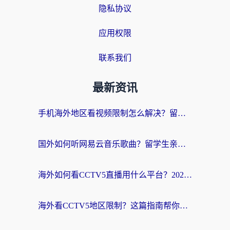
隐私协议
应用权限
联系我们
最新资讯
手机海外地区看视频限制怎么解决？留学生亲测有效的回国加速器指南
国外如何听网易云音乐歌曲？留学生亲测有效的回国加速方案
海外如何看CCTV5直播用什么平台？2026最新指南：看欧洲杯、中超、奥运不再卡
海外看CCTV5地区限制？这篇指南帮你流畅看欧洲杯、NBA还听中文解说