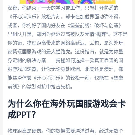
深夜，你结束了一天的学习或工作，只想打开熟悉的
《开心消消乐》放松片刻，却卡在加载界面动弹不得。
或者，你约好了国内好友在《堡垒前线：破坏与创造》
里组队开黑，却因为延迟过高被队友无情“抛弃”。这不是
你的错，物理距离带来的网络高延迟、丢包，是海外玩
家畅玩国服游戏的最大拦路虎。这份指南，就是为你量
身定制的解决方案——揭秘如何选择一款真正靠谱的国
服游戏加速器，让你无论身处欧洲、北美还是澳洲，都
能丝滑体验《开心消消乐》的轻松一刻，也能在《堡垒
前线》的激烈对抗中抢占先机。
为什么你在海外玩国服游戏会卡
成PPT？
物理距离是硬伤。你的数据需要漂洋过海，经过无数个