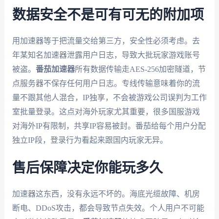
数据安全不是可有可无的附加项
用加速器等于把流量交给第三方，安全性必须考虑。去
年某知名加速器泄露用户日志，导致大批玩家游戏账号
被盗。
番茄加速器
所有数据传输走AES-256加密隧道，节
点服务器不保存任何用户日志。专线传输意味着你的流
量不跟其他人混合，IP独享，不会被游戏公司误判为工作
室批量登录。这点对海外玩家尤其重要，很多国服游戏
对海外IP有限制，共享IP容易被封。番茄给每个用户分配
独立IP段，登录行为看起来跟国内玩家无异。
售后保障决定你能玩多久
加速器这东西，没有永远不坏的。海底光缆故障、机房
断电、DDoS攻击，都会导致节点失效。个人用户不可能