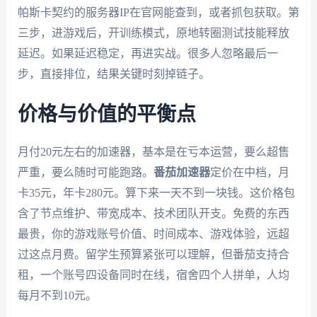
帕斯卡契约的服务器IP在官网能查到，或者抓包获取。第
三步，进游戏后，开训练模式，原地转圈测试技能释放
延迟。如果延迟稳定，再进实战。很多人忽略最后一
步，直接排位，结果关键时刻掉链子。
价格与价值的平衡点
月付20元左右的加速器，基本是在亏本运营，要么超售
严重，要么随时可能跑路。
番茄加速器
定价在中档，月
卡35元，年卡280元。算下来一天不到一块钱。这价格包
含了节点维护、带宽成本、技术团队开支。免费的东西
最贵，你的游戏账号价值、时间成本、游戏体验，远超
过这点月费。留学生预算紧张可以理解，但番茄支持合
租，一个账号四设备同时在线，宿舍四个人拼单，人均
每月不到10元。