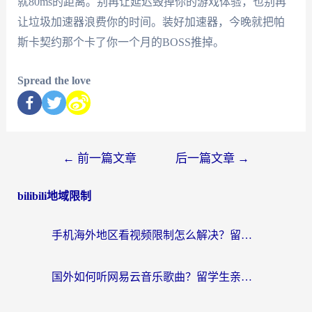
就80ms的距离。别再让延迟毁掉你的游戏体验，也别再
让垃圾加速器浪费你的时间。装好加速器，今晚就把帕
斯卡契约那个卡了你一个月的BOSS推掉。
Spread the love
←
前一篇文章
后一篇文章
→
bilibili地域限制
手机海外地区看视频限制怎么解决？留学生亲测有效的回国加速器指南
国外如何听网易云音乐歌曲？留学生亲测有效的回国加速方案