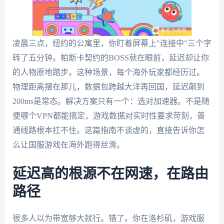
凌晨三点，纽约的公寓里，你盯着屏幕上"连接中"三个字
转了五分钟。帕斯卡契约的BOSS就在眼前，延迟却让你
的人物原地踏步。这种场景，每个海外玩家都经历过。
物理距离摆在那儿，数据包跨越大洋再回国，延迟飙到
200ms是常态。解决方案只有一个：选对加速器。不是随
便哪个VPN都能搞定，游戏数据对实时性要求苛刻，普
通线路根本扛不住。这篇指南不谈虚的，直接告诉你怎
么让国服游戏在海外跑得丝滑。
延迟高的根源不在网速，在路由
路径
很多人以为带宽够大就行。错了。你在洛杉矶，游戏服