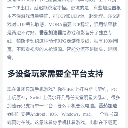
一个IP出口，延迟能稳定才怪。更坑的是，有些加速器根
本不懂游戏流量特征，把TCP和UDP混一起处理。FPS游
戏对UDP丢包敏感，MOBA需要TCP稳定，混用结果就
是两边不讨好。
番茄加速器
给游戏和影音分了独立专
线，帕斯卡契约这种动作RPG走游戏专线，独享100M带
宽，不跟看视频的人抢资源。智能分流不是噱头，是刚
需。
多设备玩家需要全平台支持
现在谁还只玩手机游戏？你在iPad上打帕斯卡契约，PC
上玩原神，Switch上偶尔开几局任天堂明星大乱斗。很多
加速器只支持单一平台，要么手机要么电脑。
番茄加速
器
同时支持Android、iOS、Windows、mac，一个账号四
端同时在线。这意味着你手机挂着游戏，电脑在下载更