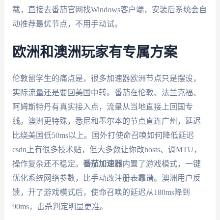
载，直接去番茄官网找Windows客户端，安装后系统会自
动推荐最优节点，不用手动试。
欧洲和澳洲玩家有专属方案
伦敦留学生的痛点是，很多加速器欧洲节点只是摆设，
实际流量还是要回美国中转。番茄在伦敦、法兰克福、
阿姆斯特丹有真实接入点，流量从当地直接上回国专
线。澳洲更特殊，悉尼和墨尔本的节点直连广州，延迟
比绕美国低50ms以上。国外打使命召唤如何降低延迟
csdn上有很多技术贴，但大多数让你改hosts、调MTU，
操作复杂还不稳定。
番茄加速器
内置了游戏模式，一键
优化系统网络参数，比手动改注册表靠谱。澳洲用户反
馈，开了游戏模式后，使命召唤的延迟从180ms降到
90ms，击杀判定明显更准。