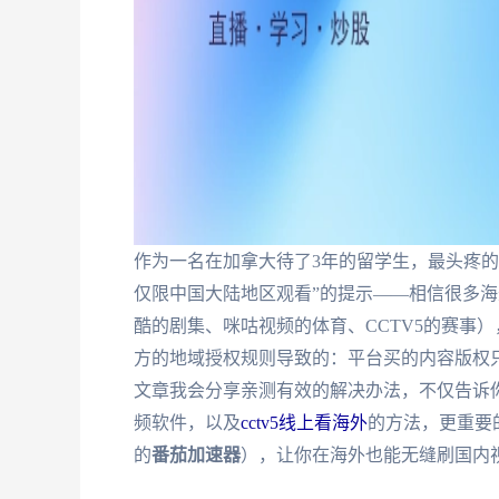
作为一名在加拿大待了3年的留学生，最头疼
仅限中国大陆地区观看”的提示——相信很多
酷的剧集、咪咕视频的体育、CCTV5的赛事
方的地域授权规则导致的：平台买的内容版权只
文章我会分享亲测有效的解决办法，不仅告诉
频软件，以及
cctv5线上看海外
的方法，更重要
的
番茄加速器
），让你在海外也能无缝刷国内