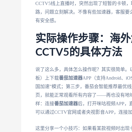
CCTV5线上直播时，突然出现了短暂的卡顿
路，问题立刻解决。不像有些加速器，客服要
有安全感。
实际操作步骤：海外
CCTV5的具体方法
说了这么多，具体怎么操作呢？其实很简单。
板）上下载
番茄加速器
APP（支持Android
国加速”模式；第三步，番茄会智能推荐最优线
页，就能正常观看所有内容了——再也没有地
样：连接
番茄加速器
后，打开咪咕视频APP，
可以通过CCTV官网或者央视影音APP，连
这里分享一个小技巧：如果看某款视频时出现