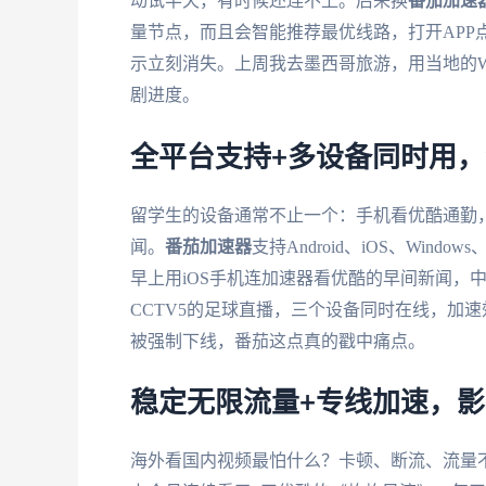
动试半天，有时候还连不上。后来换
番茄加速
量节点，而且会智能推荐最优线路，打开APP点
示立刻消失。上周我去墨西哥旅游，用当地的W
剧进度。
全平台支持+多设备同时用
留学生的设备通常不止一个：手机看优酷通勤，
闻。
番茄加速器
支持Android、iOS、Wi
早上用iOS手机连加速器看优酷的早间新闻，中午
CCTV5的足球直播，三个设备同时在线，加
被强制下线，番茄这点真的戳中痛点。
稳定无限流量+专线加速，影音
海外看国内视频最怕什么？卡顿、断流、流量