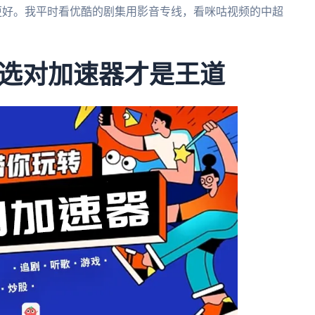
会更好。我平时看优酷的剧集用影音专线，看咪咕视频的中超
选对加速器才是王道