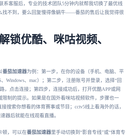
，联系客服后，专业的技术团队5分钟内就帮我切换了最优线
么找不到，要么回复慢得像蜗牛——番茄的售后让我觉得很
解锁优酷、咪咕视频、
以
番茄加速器
为例：第一步，在你的设备（手机、电脑、平
、iOS、Windows、mac）；第二步，注册账号并登录，选择“回
路，点击连接；第四步，连接成功后，打开优酷APP或网
域限制的提示。如果是在国外看咪咕视频软件，步骤也一
直接搜索你想看的体育赛事或节目；cctv5线上看海外的话，
接加速器后就能在线观看直播。
卡顿，可以在
番茄加速器
里手动切换到“影音专线”或“体育专