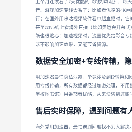
上个月连续看了7天优酷的《灼灼风流》，每
音、游戏加速专线太香了：比如看优酷的4K画
行；在国外用咪咕视频软件看中超直播时，它
甚至cctv5线上看海外直播（比如奥运会开
能也很贴心：加速视频时，流量优先给影音专
既不影响加速效果，又能节省资源。
数据安全加密+专线传输，
用加速器最怕隐私泄露，毕竟涉及到IP转换和
用专线传输，所有数据都经过加密处理，不用担
学校图书馆）用番茄看优酷，从来没遇到过账
售后实时保障，遇到问题有
海外党用加速器，最怕遇到问题找不到人解决