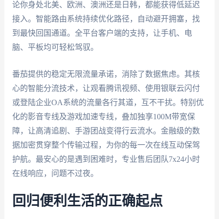
论你身处北美、欧洲、澳洲还是日韩，都能获得低延迟
接入。智能路由系统持续优化路径，自动避开拥塞，找
到最快回国通道。全平台客户端的支持，让手机、电
脑、平板均可轻松驾驭。
番茄提供的稳定无限流量承诺，消除了数据焦虑。其核
心的智能分流技术，让观看腾讯视频、使用银联云闪付
或登陆企业OA系统的流量各行其道，互不干扰。特别优
化的影音专线及游戏加速专线，叠加独享100M带宽保
障，让高清追剧、手游团战变得行云流水。金融级的数
据加密贯穿整个传输过程，为你的每一次在线互动保驾
护航。最安心的是遇到困难时，专业售后团队7x24小时
在线响应，问题不过夜。
回归便利生活的正确起点