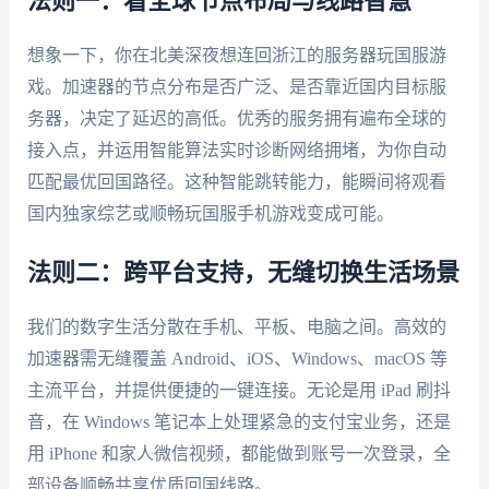
法则一：看全球节点布局与线路智慧
想象一下，你在北美深夜想连回浙江的服务器玩国服游
戏。加速器的节点分布是否广泛、是否靠近国内目标服
务器，决定了延迟的高低。优秀的服务拥有遍布全球的
接入点，并运用智能算法实时诊断网络拥堵，为你自动
匹配最优回国路径。这种智能跳转能力，能瞬间将观看
国内独家综艺或顺畅玩国服手机游戏变成可能。
法则二：跨平台支持，无缝切换生活场景
我们的数字生活分散在手机、平板、电脑之间。高效的
加速器需无缝覆盖 Android、iOS、Windows、macOS 等
主流平台，并提供便捷的一键连接。无论是用 iPad 刷抖
音，在 Windows 笔记本上处理紧急的支付宝业务，还是
用 iPhone 和家人微信视频，都能做到账号一次登录，全
部设备顺畅共享优质回国线路。