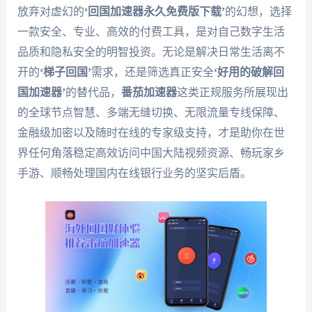
放弃对虚幻的
‘回国加速器永久免费版下载’
的幻想，选择
一款安全、专业、高效的付费工具，是对自己数字生活
品质和隐私安全的明智投资。无论是解决日常生活离不
开的
‘梯子回国’
需求，还是筛选真正安全
‘好用的破解回
国加速器’
的替代品，
番茄加速器
这类正规服务所展现出
的全球节点智慧、多端无缝切换、无限流量专线保障、
金融级加密以及随时在线的专家级支持，才是助你在世
界任何角落稳定高效访问中国大陆视频资源、畅玩家乡
手游、顺畅处理国内在线银行业务的坚实后盾。