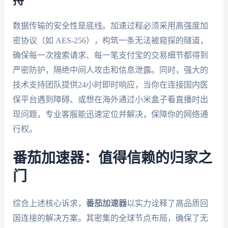
持
数据传输的安全性是底线。加速过程必须采用高强度加
密协议（如 AES-256），构筑一条无法被窥探的隧道，
确保每一次搜索请求、每一笔支付宝的交易细节都得到
严密防护，隔绝中间人攻击和信息泄露。同时，强大的
技术支持团队提供24小时即时响应，当你在连接国内医
保平台遇到障碍、或想在海外通过小米盒子看直播时出
现问题，专业客服能迅速定位并解决，保障你的网络通
行权。
番茄加速器：值得信赖的归家之
门
综合上述核心诉求，
番茄加速器
以实力诠释了高品质回
国连接的解决方案。其密集的全球节点布局，确保了无