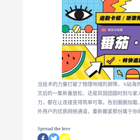
当技术的力量打破了物理地域的屏障，‘b站海
文后的一集新番放松，还是异国团圆时刻与家
力，都在让连接变得简单可靠。告别圈圈加载
外用户的优质网络通道，重新握紧那份属于你
Spread the love