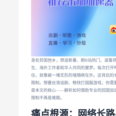
身处异国他乡，想追新番、刷B站热门、或看
生、海外工作者和华人共同的噩梦。每次打开哔
住，就像被一堵无形的墙隔绝在外。这背后的
限制。想要丝滑追剧、畅快打国服游戏，你需
是本文的核心——解析如何借助专业的回国加
限制不再是难题。
痛点根源：网络长路