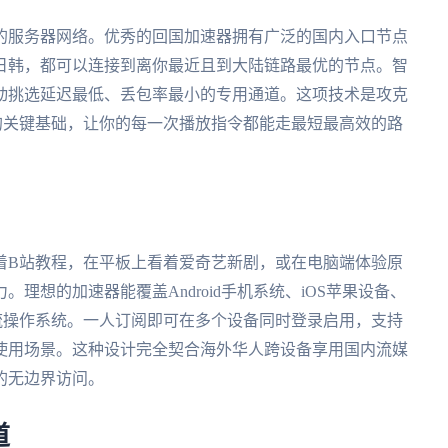
的服务器网络。优秀的回国加速器拥有广泛的国内入口节点
日韩，都可以连接到离你最近且到大陆链路最优的节点。智
动挑选延迟最低、丢包率最小的专用通道。这项技术是攻克
放受限的关键基础，让你的每一次播放指令都能走最短最高效的路
着B站教程，在平板上看着爱奇艺新剧，或在电脑端体验原
理想的加速器能覆盖Android手机系统、iOS苹果设备、
四大主流操作系统。一人订阅即可在多个设备同时登录启用，支持
使用场景。这种设计完全契合海外华人跨设备享用国内流媒
的无边界访问。
道