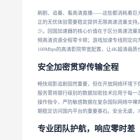
刷剧、追番、看高清直播——这些都消耗着巨
正的无忧体验需要稳定提供无限高速流量支持
少。回国加速器的核心价值在于区分高速流量类型
频高清资源全程零卡顿；游戏加速专线则定向为
100Mbps的高清影院带宽配置，让4K超清
安全加密贯穿传输全程
畅快观影追剧固然重要，但在开放网络环境下
服务需将银行级别的数据加密技术应用于每一
操作指令，严防敏感数据在复杂国际网络中裸奔
期稳定访问国内平台的重要基石。安全无虞，
专业团队护航，响应零时差