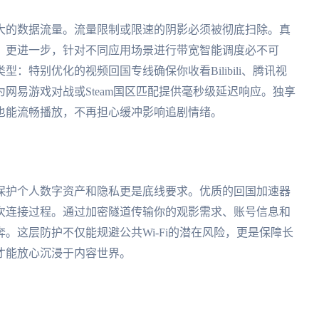
大的数据流量。流量限制或限速的阴影必须被彻底扫除。真
。更进一步，针对不同应用场景进行带宽智能调度必不可
：特别优化的视频回国专线确保你收看Bilibili、腾讯视
网易游戏对战或Steam国区匹配提供毫秒级延迟响应。独享
画质也能流畅播放，不再担心缓冲影响追剧情绪。
保护个人数字资产和隐私更是底线要求。优质的回国加速器
次连接过程。通过加密隧道传输你的观影需求、账号信息和
。这层防护不仅能规避公共Wi-Fi的潜在风险，更是保障长
才能放心沉浸于内容世界。