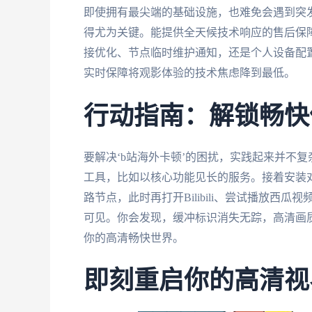
即使拥有最尖端的基础设施，也难免会遇到突
得尤为关键。能提供全天候技术响应的售后保
接优化、节点临时维护通知，还是个人设备配
实时保障将观影体验的技术焦虑降到最低。
行动指南：解锁畅快
要解决‘b站海外卡顿’的困扰，实践起来并不
工具，比如以核心功能见长的服务。接着安装
路节点，此时再打开Bilibili、尝试播放
可见。你会发现，缓冲标识消失无踪，高清画
你的高清畅快世界。
即刻重启你的高清视