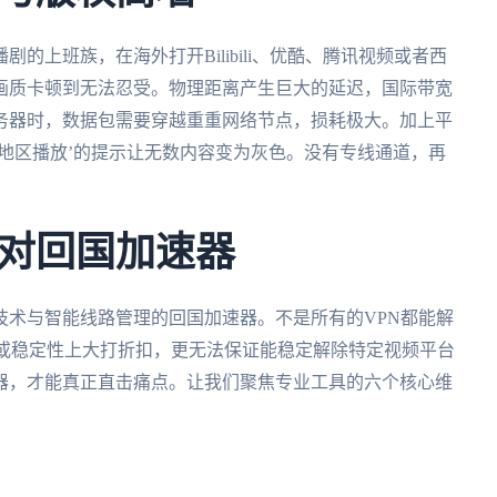
的上班族，在海外打开Bilibili、优酷、腾讯视频或者西
画质卡顿到无法忍受。物理距离产生巨大的延迟，国际带宽
务器时，数据包需要穿越重重网络节点，损耗极大。加上平
地区播放’的提示让无数内容变为灰色。没有专线通道，再
对回国加速器
技术与智能线路管理的回国加速器。不是所有的VPN都能解
度或稳定性上大打折扣，更无法保证能稳定解除特定视频平台
器，才能真正直击痛点。让我们聚焦专业工具的六个核心维