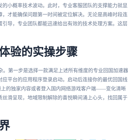
发的小概率技术波动。此时，专业客服团队的支撑能力就显
障，才能确保问题第一时间被定位解决。无论是高峰时段连
置引导，专业团队都能迅速给出有效的技术处理方案。这层
体验的实操步骤
复杂。第一步是选择一款满足上述所有维度的专业回国加速器
对应平台的应用程序登录启动。启动后连接你的最优回国线
西瓜视频上的独家内容或者登入国内网络游戏客户端——变化清晰
质丝滑呈现，地域限制解除的喜悦瞬间涌上心头，找回属于
界