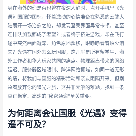
身在海外的你是否也曾在夜深人静时，点开手机里《光
遇》国服的图标，怀着激动的心情准备在熟悉的云端大
陆展开一场治愈之旅，却发现登录界面异常卡顿，甚至
连排队加载都成了奢望？或者终于挤进游戏，却在飞行
途中突然画面凝滞、角色原地飘移，眼睁睁看着烛火消
失？光遇在国外怎么玩国服，这几乎是所有留学生、海
外工作者和华人玩家共同的痛点。物理距离带来的网络
延迟、服务器区域限制、跨洋网络拥堵，如同一道无形
的墙，将我们与国服的精彩活动和亲友阻隔开来。但别
急着放弃你的追光之旅，这并非无解的难题，找到一条
真正稳定、高速的“秘密通道”至关重要。
为何距离会让国服《光遇》变得
遥不可及？