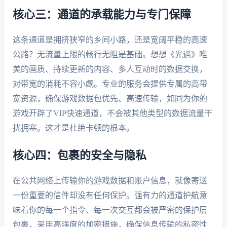
核心三：通道的承载能力与专门保障
这条通道是拥挤狭窄的乡间小路，还是宽阔平稳的高速
公路？无流量上限的畅行无阻是基础。想想《光遇》唯
美的画质、持续更新的内容、多人互动时的数据交换，
对带宽的消耗不容小觑。专业的服务会提供专属的高带
宽资源，确保游戏数据包优先、高速传输，如同为你的
游戏开辟了VIP快速通道，不会被其他类型的数据流量干
扰拥塞。这才是杜绝卡顿的根本。
核心四：包裹的安全与隐私
在公共网络上传输你的游戏数据和账户信息，就像寄送
一份重要的信件却没有任何保护。强有力的通道护航意
味着你的每一个指令、每一次交互都会被严密的保护层
包裹，采用高强度的加密措施，确保信息传输的私密性