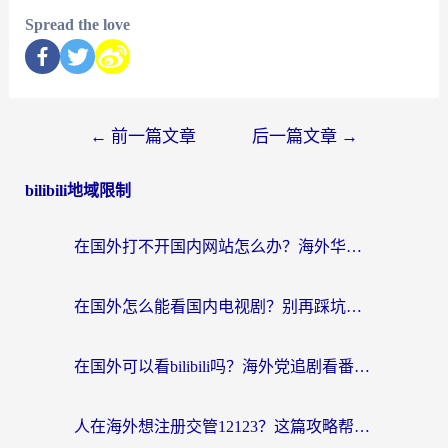
Spread the love
←
前一篇文章
后一篇文章
→
bilibili地域限制
在国外打不开国内网站怎么办？海外华人亲测的回国加速器选择指南
在国外怎么能看国内电视剧？别再踩坑！这篇给你真实解决方案
在国外可以看bilibili吗？海外党追剧看番的终极解决方案来了
人在海外想注册交管12123？这篇攻略帮你搞定（附回国加速神器）