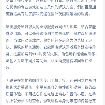
明白了核心要素，选择就不再盲目。以具备上述全部核
心优势的专业游戏加速工具作为解决方案，例如
番茄加
速器
这类专注于解决光遇在国外玩国服难题的服务。
这类服务通过强大的全球服务器网络为地基，结合智能
选路引擎，可以毫秒级侦测当前最优的回国游戏加速线
路。当你启动游戏时，服务已经在后台为你选择了最
快、最稳的那条通路。它能彻底解决游戏服务器连接异
常、进度加载到99%时突然失败、角色动作缓慢或瞬移、
与他人互动不同步等问题，让画面流畅得如同近在咫
尺。
无论是在繁忙的咖啡店使用手机连接，还是回到住所切
换到大屏幕设备，多平台兼容的特性都能提供一致的高
质量体验。不用担心你在电脑上精心布置的小屋，在手
机上就无法即时查看。游戏进程本身对带宽和传输稳定