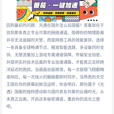
回到最初的问题：光遇在国外怎么玩国服？答案就在于
找到那条真正专业可靠的网络通道。阻碍你的物理距离
并非无法逾越的天堑，而是网络工具的效能差异。选择
一条具备全球畅通节点、精准智能选路、多设备同时支
持、无限流量加上游戏专属通道保障、传输安全加密、
并提供实时技术后盾的专业加速通路，才能真正击碎跨
洋延迟的困扰。当画面丝般顺滑，每一次振翅飞翔都精
准响应，每一次烛火的触碰都即时同步，当熟悉的天空
王国在你的屏幕前鲜活运转，你会明白，那份属于《光
遇》国服的独特感动和与国内亲友共聚的云端时光，从
未真正远离。开启这条秘密通道，重启你的追光之旅
吧。