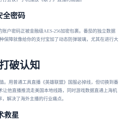
安全密码
账户密码正被金融级AES-256加密包裹。番茄的独立数据
。这种保障就像给你的支付宝加了动态防弹玻璃，尤其在进行大
打破认知
价值。用普通工具直播《英雄联盟》国服必掉线，但切换到番
技术让他直播推流走美国本地线路，同时游戏数据直通上海机
率，解决了海外主播的行业痛点。
术救星