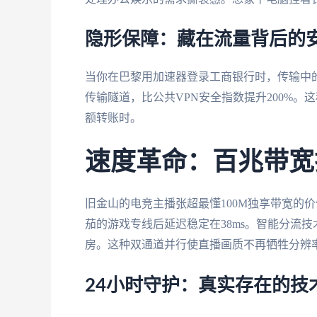
隐形保障：藏在流量背后的
当你在巴黎用加速器登录工商银行时，传输中的
传输隧道，比公共VPN安全指数提升200%
额转账时。
速度革命：百兆带宽
旧金山的电竞主播张超最懂100M独享带宽的
茄的游戏专线后延迟稳定在38ms。智能分流
房。这种双通道并行使直播画质不再牺牲分辨
24小时守护：真实存在的技