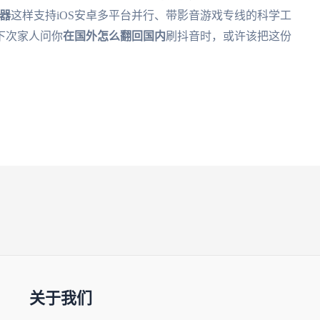
器
这样支持iOS安卓多平台并行、带影音游戏专线的科学工
下次家人问你
在国外怎么翻回国内
刷抖音时，或许该把这份
关于我们