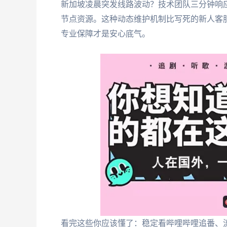
新加坡凌晨突发线路波动？技术团队三分钟响
节点资源。这种动态维护机制比写死的新人客服
专业保障才是安心底气。
看完这些你应该懂了：稳定看哔哩哔哩追番、