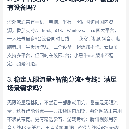
有设备吗？
海外党通常有手机、电脑、平板，需同时访问国内资
源。番茄支持Android、iOS、Windows、mac四大平台，
一人账号最多5台设备同时在线——我常手机刷抖音、电
脑看剧、平板玩游戏，三个设备一起连都不卡。云极虽
支持多平台，但同时在线限2台；小黑牛mac版本不稳
定，频繁闪退。
3. 稳定无限流量+智能分流+专线：满足
场景需求吗？
无限流量是基础，不然看一部剧就用完。番茄是无限流
量，还有智能分流——只加速国内APP，海外网站正常用
不浪费带宽。更有精选影音、游戏专线：腾讯视频用影
音专线4K无缓冲，王者荣耀国服用游戏专线延迟30ms左