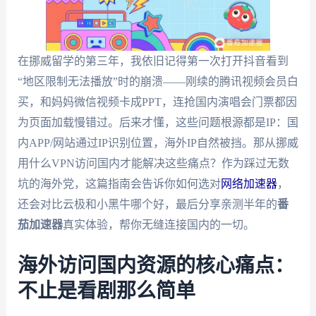
在挪威留学的第三年，我依旧记得第一次打开抖音看到
“地区限制无法播放”时的崩溃——刚续的腾讯视频会员白
买，和妈妈微信视频卡成PPT，连抢国内演唱会门票都因
为页面加载慢错过。后来才懂，这些问题根源都是IP：国
内APP/网站通过IP识别位置，海外IP自然被挡。那从挪威
用什么VPN访问国内才能解决这些痛点？作为踩过无数
坑的海外党，这篇指南会告诉你如何选对
网络加速器
，
还会对比云极和小黑牛哪个好，最后分享亲测半年的
番
茄加速器
真实体验，帮你无缝连接国内的一切。
海外访问国内资源的核心痛点：
不止是看剧那么简单