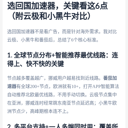
选回国加速器，关键看这6点
（附云极和小黑牛对比）
选回国加速器不是看广告，而是针对海外需求。我对比
云极、小黑牛和番茄后，总结了6个核心标准。
1. 全球节点分布+智能推荐最优线路：连
得上、快不快的关键
节点越多覆盖越广，挪威用户越易找到近线路。
番茄加
速器
有全球200+节点，欧洲就有10+，打开APP智能算法
自动推荐北欧最优线路，不用手动切换。云极节点集中
在亚洲，挪威连时经常跳东南亚节点延迟高；小黑牛欧
洲节点少，高峰期根本连不上。
2. 多平台支持+一人多端同时用：覆盖所