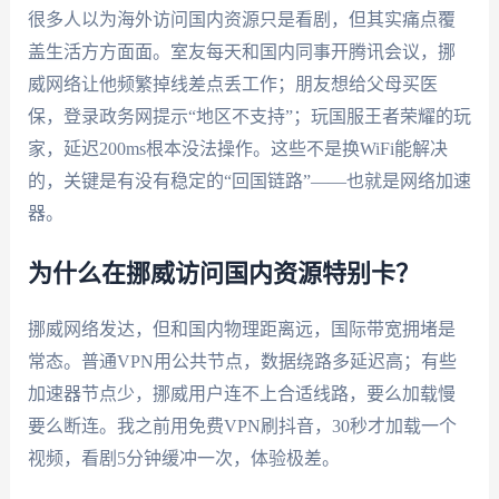
很多人以为海外访问国内资源只是看剧，但其实痛点覆
盖生活方方面面。室友每天和国内同事开腾讯会议，挪
威网络让他频繁掉线差点丢工作；朋友想给父母买医
保，登录政务网提示“地区不支持”；玩国服王者荣耀的玩
家，延迟200ms根本没法操作。这些不是换WiFi能解决
的，关键是有没有稳定的“回国链路”——也就是网络加速
器。
为什么在挪威访问国内资源特别卡？
挪威网络发达，但和国内物理距离远，国际带宽拥堵是
常态。普通VPN用公共节点，数据绕路多延迟高；有些
加速器节点少，挪威用户连不上合适线路，要么加载慢
要么断连。我之前用免费VPN刷抖音，30秒才加载一个
视频，看剧5分钟缓冲一次，体验极差。