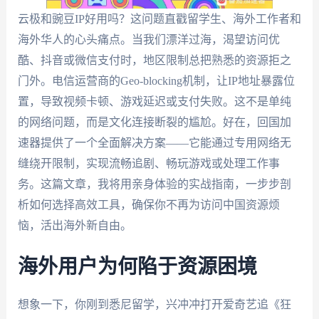
云极和豌豆IP好用吗？这问题直戳留学生、海外工作者和
海外华人的心头痛点。当我们漂洋过海，渴望访问优
酷、抖音或微信支付时，地区限制总把熟悉的资源拒之
门外。电信运营商的Geo-blocking机制，让IP地址暴露位
置，导致视频卡顿、游戏延迟或支付失败。这不是单纯
的网络问题，而是文化连接断裂的尴尬。好在，回国加
速器提供了一个全面解决方案——它能通过专用网络无
缝绕开限制，实现流畅追剧、畅玩游戏或处理工作事
务。这篇文章，我将用亲身体验的实战指南，一步步剖
析如何选择高效工具，确保你不再为访问中国资源烦
恼，活出海外新自由。
海外用户为何陷于资源困境
想象一下，你刚到悉尼留学，兴冲冲打开爱奇艺追《狂