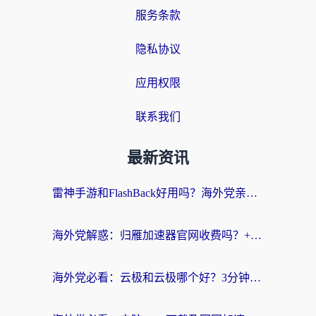
服务条款
隐私协议
应用权限
联系我们
最新资讯
雷神手游和FlashBack好用吗？海外党亲测指南，避开破解版坑轻松访问国内资源
海外党解惑：归雁加速器官网收费吗？+3个回国加速问题的真实答案
海外党必看：云极和云极哪个好？3分钟选对回国加速器，无缝访问国内资源