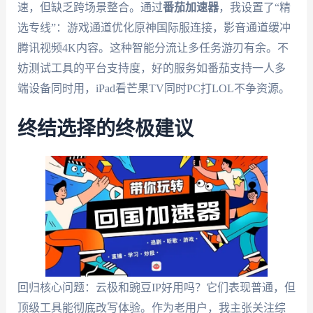
速，但缺乏跨场景整合。通过
番茄加速器
，我设置了“精
选专线”：游戏通道优化原神国际服连接，影音通道缓冲
腾讯视频4K内容。这种智能分流让多任务游刃有余。不
妨测试工具的平台支持度，好的服务如番茄支持一人多
端设备同时用，iPad看芒果TV同时PC打LOL不争资源。
终结选择的终极建议
回归核心问题：云极和豌豆IP好用吗？它们表现普通，但
顶级工具能彻底改写体验。作为老用户，我主张关注综