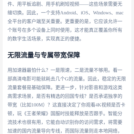
件、用平板追剧、用手机刷短视频——这些场景需要无
缝切换。因此，一个支持Android、iOS、Windows、mac
全平台的客户端至关重要。更重要的是，它应该允许一
个账号在多个设备上同时使用，这才能真正覆盖你所有
的数字生活场景，实现真正的便捷。
无限流量与专属带宽保障
用加速器最怕什么？一是限速，二是流量不够用。看一
部高清电影可能就耗去几个G的流量。因此，稳定的无限
流量套餐是基础保障。更进一步，针对影音和游戏这类
高需求场景，是否有精选的回国专线？是否承诺独享的
带宽（比如100M）？这直接决定了你观看4K视频是否卡
顿，玩《王者荣耀》国服时技能释放是否跟手。智能分
流技术也很有用，它能自动识别你的访问需求，将需要
加速的国内流量导向专线，而国际流量则走本地网络，