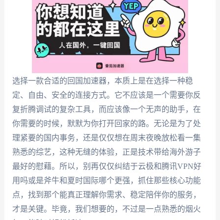
选择一款合适的回国加速器，本质上是在选择一种稳
定、自由、安全的连接方式。它不应该是一个需要你反
复折腾调试的复杂工具，而应该像一个无声的助手，在
你需要的时候，默默为你打开回家的路。无论是为了处
理紧要的国内事务，还是仅仅想在周末夜晚放松看一集
熟悉的综艺，这种无缝的体验，正是技术带给海外游子
最好的慰藉。所以，别再仅仅纠结于云极和腾讯VPN好
用吗或是斧牛和夏时国际哪个更强，抓住那些核心功能
点，找到那个能真正理解你需求、稳定陪伴你的服务，
才是关键。毕竟，我们想要的，不过是一点熟悉的烟火