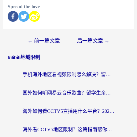
Spread the love
←
前一篇文章
后一篇文章
→
bilibili地域限制
手机海外地区看视频限制怎么解决？留学生亲测有效的回国加速器指南
国外如何听网易云音乐歌曲？留学生亲测有效的回国加速方案
海外如何看CCTV5直播用什么平台？2026最新指南：看欧洲杯、中超、奥运不再卡
海外看CCTV5地区限制？这篇指南帮你流畅看欧洲杯、NBA还听中文解说