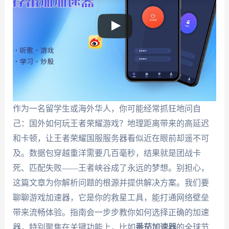
作为一名留学生或海外华人，你可能经常抓狂地问自
己：国外如何玩王者荣耀游戏？地理距离带来的高延迟
和卡顿，让王者荣耀国服服务器看似近在眼前却遥不可
及。数据包穿越重洋需要几百毫秒，结果就是团战卡
死、匹配失败——王者峡谷成了永远的梦想。别担心，
这篇文章为你解析问题的根源并提供解决方案。我们要
聊聊游戏加速器，它是你的救星工具，能打通网络壁垒
带来流畅体验。指南会一步步教你如何选择正确的加速
器，特别聚焦在关键功能上，比如
番茄加速器
的全球节