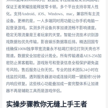
保证王者荣耀技能释放零卡顿。多个平台支持非常人性
化。支持Android、iOS、Windows、mac，兼容所有主流
设备。更棒的是，一人多端同时用功能让你手机电脑一
起登录游戏。实测多开设备共享加速流畅不影响速度。
稳定无限流量是王者玩家的天堂。智能分流技术识别游
戏数据包优先传输，影音娱乐数据靠后排。精选回国专
线确保100M独享带宽流量永不枯竭打排位打到天亮也不
限速。数据安全加密设计周全。所有传输通道AES-256加
密防止黑客截取。游戏账号和登录信息全程保护避免盗
号风险。售后服务让你无忧。专业的技术团队24小时在
线监控问题。遇到服务器波动或连接问题一键报修5分钟
内响应修复。这些核心功能叠加成一套完整体系让加速
器不再是辅助工具而是游戏伴侣。
实操步骤教你无缝上手王者