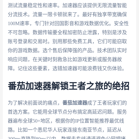
测试流量稳定性和速率。加速器应该提供无限流量智能
分流技术。流量一限卡顿就来了。最好有独享带宽确保
100M速率，专门针对回国影音和游戏数据优化。安全性
不可忽略。数据传输要全程加密防止泄露，特别是涉及
账号登录和交易时。别用那些免费工具，它们可能窃取
你的游戏数据。选个售后保障强的产品。技术团队实时
响应问题，在关键时刻救急比如游戏更新或服务器故
障。记住这些要素，选错加速器可能浪费钱又伤体验。
番茄加速器解锁王者之旅的绝招
为了解决前面说的痛点，
番茄加速器
成了王者玩家们的
首选方案。它能用全球节点分布搞定高延迟问题。服务
器遍布全球50+地区，根据你的IP位置智能推荐最优线
路。比如一个悉尼华人玩家连接东南亚节点，延迟从
300ms直降到80ms以内。数据走专线通道避免公网拥堵，