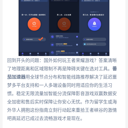
回到开头的问题：国外如何玩王者荣耀游戏？答案清晰
了地理距离和区域限制不再是障碍关键在选对工具。
番
茄加速器
用全球节点分布和智能线路推荐解决了延迟噩
梦多平台支持和一人多端设备同时用适应你的生活习
惯。稳定无限流量加智能分流保障影音游戏双赢数据安
全加密和售后实时保障让你安心无忧。作为留学生或海
外华人拥抱这份指南立刻行动起来重拾王者峡谷的激情
吧高延迟已成过去流畅游戏才是现在。