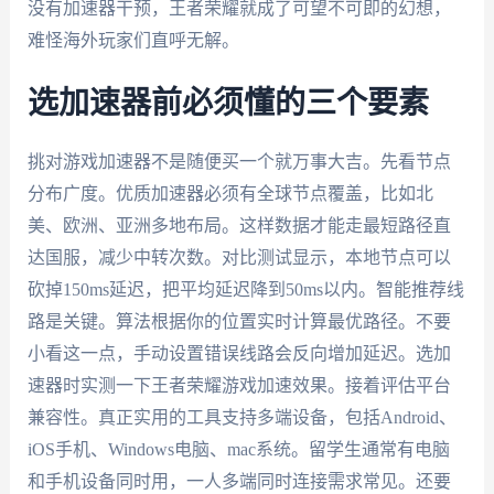
没有加速器干预，王者荣耀就成了可望不可即的幻想，
难怪海外玩家们直呼无解。
选加速器前必须懂的三个要素
挑对游戏加速器不是随便买一个就万事大吉。先看节点
分布广度。优质加速器必须有全球节点覆盖，比如北
美、欧洲、亚洲多地布局。这样数据才能走最短路径直
达国服，减少中转次数。对比测试显示，本地节点可以
砍掉150ms延迟，把平均延迟降到50ms以内。智能推荐线
路是关键。算法根据你的位置实时计算最优路径。不要
小看这一点，手动设置错误线路会反向增加延迟。选加
速器时实测一下王者荣耀游戏加速效果。接着评估平台
兼容性。真正实用的工具支持多端设备，包括Android、
iOS手机、Windows电脑、mac系统。留学生通常有电脑
和手机设备同时用，一人多端同时连接需求常见。还要