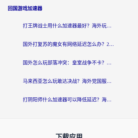
回国游戏加速器
打王牌战士用什么加速器最好？海外玩家的终极选择指南
国外打复苏的魔女有网络延迟怎么办？2026海外玩家国服游戏加速全攻略
国外怎么玩部落冲突：皇室战争不卡？海外玩家畅玩国服游戏终极指南
马来西亚怎么玩敢达决战？海外党国服游戏加速避坑指南（附实测推荐）
打阴阳师什么加速器可以降低延迟？海外玩家的真实困境与破局
下载应用