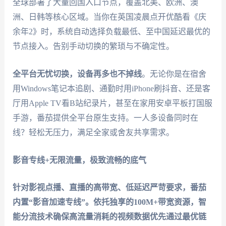
全球部署了大量回国入口节点，覆盖北美、欧洲、澳
洲、日韩等核心区域。当你在英国凌晨点开优酷看《庆
余年2》时，系统自动选择负载最低、至中国延迟最优的
节点接入。告别手动切换的繁琐与不确定性。
全平台无忧切换，设备再多也不掉线
。无论你是在宿舍
用Windows笔记本追剧、通勤时用iPhone刷抖音、还是客
厅用Apple TV看B站纪录片，甚至在家用安卓平板打国服
手游，番茄提供全平台原生支持。一人多设备同时在
线？轻松无压力，满足全家或舍友共享需求。
影音专线+无限流量，极致流畅的底气
针对影视点播、直播的高带宽、低延迟严苛要求，番茄
内置“影音加速专线”。依托独享的100M+带宽资源，智
能分流技术确保高流量消耗的视频数据优先通过最优链