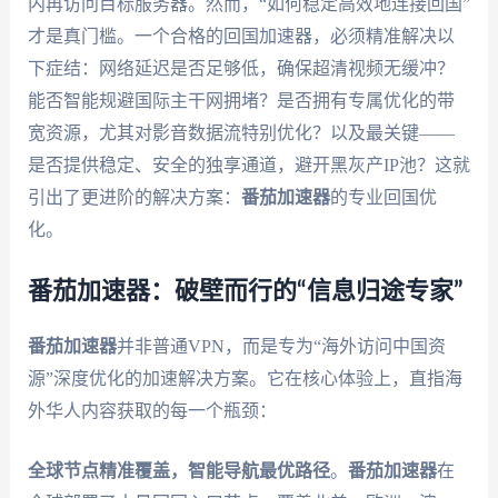
内再访问目标服务器。然而，“如何稳定高效地连接回国”
才是真门槛。一个合格的回国加速器，必须精准解决以
下症结：网络延迟是否足够低，确保超清视频无缓冲？
能否智能规避国际主干网拥堵？是否拥有专属优化的带
宽资源，尤其对影音数据流特别优化？以及最关键——
是否提供稳定、安全的独享通道，避开黑灰产IP池？这就
引出了更进阶的解决方案：
番茄加速器
的专业回国优
化。
番茄加速器：破壁而行的“信息归途专家”
番茄加速器
并非普通VPN，而是专为“海外访问中国资
源”深度优化的加速解决方案。它在核心体验上，直指海
外华人内容获取的每一个瓶颈：
全球节点精准覆盖，智能导航最优路径
。
番茄加速器
在