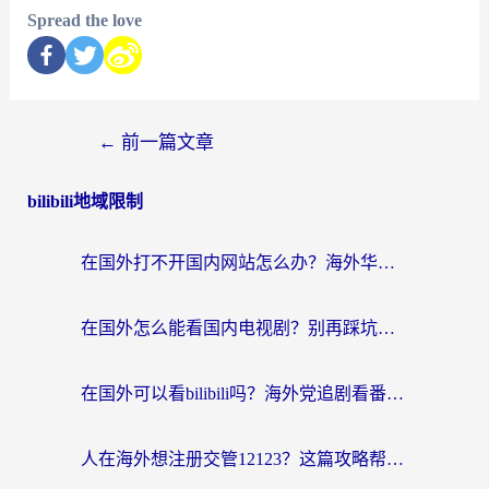
Spread the love
←
前一篇文章
bilibili地域限制
在国外打不开国内网站怎么办？海外华人亲测的回国加速器选择指南
在国外怎么能看国内电视剧？别再踩坑！这篇给你真实解决方案
在国外可以看bilibili吗？海外党追剧看番的终极解决方案来了
人在海外想注册交管12123？这篇攻略帮你搞定（附回国加速神器）