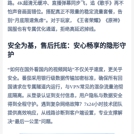
路。4K超清无缓冲、直播弹幕同步飞，追《歌手》再不
怕声音画面错位。搭配真正不限量的稳定流量套餐，告
别“月底限速焦虑”。对于玩家，《王者荣耀》《原神》
国服也有专属优化通道，拒绝高延迟掉线。
安全为基，售后托底：安心畅享的隐形守
护
“如何在国外看国内的视频网站”不仅关乎速度，更关乎
安全。番茄采用银行级数据传输加密标准，确保所有回
国请求在专属隧道内运行，与VPN常见的混杂流量池彻
底隔离。从登录认证到支付信息，用户隐私与数据安全
得到全程守护。遇到复杂网络故障？7x24小时技术团队
提供高效响应，从线路诊断到客户端设置，专业支撑解
决“最后一公里”问题。