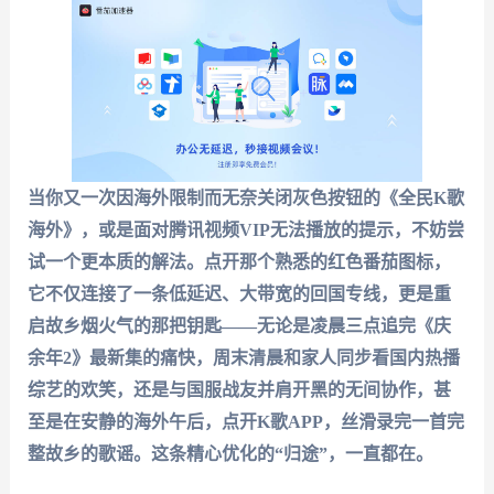
当你又一次因海外限制而无奈关闭灰色按钮的《全民K歌
海外》，或是面对腾讯视频VIP无法播放的提示，不妨尝
试一个更本质的解法。点开那个熟悉的红色番茄图标，
它不仅连接了一条低延迟、大带宽的回国专线，更是重
启故乡烟火气的那把钥匙——无论是凌晨三点追完《庆
余年2》最新集的痛快，周末清晨和家人同步看国内热播
综艺的欢笑，还是与国服战友并肩开黑的无间协作，甚
至是在安静的海外午后，点开K歌APP，丝滑录完一首完
整故乡的歌谣。这条精心优化的“归途”，一直都在。