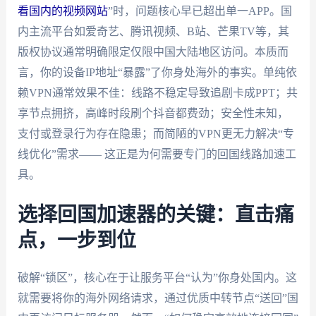
看国内的视频网站
”时，问题核心早已超出单一APP。国
内主流平台如爱奇艺、腾讯视频、B站、芒果TV等，其
版权协议通常明确限定仅限中国大陆地区访问。本质而
言，你的设备IP地址“暴露”了你身处海外的事实。单纯依
赖VPN通常效果不佳：线路不稳定导致追剧卡成PPT；共
享节点拥挤，高峰时段刷个抖音都费劲；安全性未知，
支付或登录行为存在隐患；而简陋的VPN更无力解决“专
线优化”需求—— 这正是为何需要专门的回国线路加速工
具。
选择回国加速器的关键：直击痛
点，一步到位
破解“锁区”，核心在于让服务平台“认为”你身处国内。这
就需要将你的海外网络请求，通过优质中转节点“送回”国