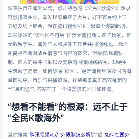
深夜独自在海外公寓，点开熟悉的《全民K歌海外》想录
首歌排遣乡愁，却发现歌单灰了大片；好不容易约上三
五好友线上聚会，想在腾讯视频VIP一起追个爆款新剧，
却被冰冷的“该地区不可用”提示无情打断... 这些场景，是
无数留学生、海外华人和驻外工作者共同的困境。地理
距离隔不断对故乡情感与内容的眷恋，但版权地域限
制、恼人的缓冲卡顿以及复杂的国际网络路径，却硬生
生筑起了高墙。如何破除“锁区”、稳定流畅地触及国内海
量影视综、音乐与直播资源，找到那条真正高效稳定的
“信息归途”？答案在于一个懂需求的回国加速器。
“想看不能看”的根源：远不止于
“全民K歌海外”
当你搜索“
腾讯视频vip海外限制怎么解除
”或“
如何在国外